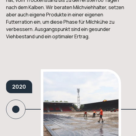
hat, vom Trockenstand bis zu den ersten 60 Tagen
nach dem Kalben. Wir beraten Milchviehhalter, setzen
aber auch eigene Produkte in einer eigenen
Futterration ein, um diese Phase für Milchkühe zu
verbessern. Ausgangspunkt sind ein gesunder
Viehbestand und ein optimaler Ertrag.
2020