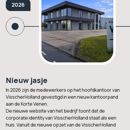
2026
Nieuw jasje
In 2026 zijn de medewerkers op het hoofdkantoor van
VisscherHolland gevestigd in een nieuw kantoorpand
aan de Korte Venen.
De nieuwe website van het bedrijf toont dat de
corporate identity
van VisscherHolland staat als een
huis. Vanuit de nieuwe opzet van de VisscherHolland