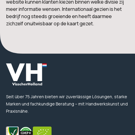
website kunnen klanten kiezen binnen welke divisie zij
meer informatie wensen. Internationaal gezien is het
bedrijf nog steeds groeiende en heeft daarmee
zichzelf onuitwisbaar op de kaart gezet.
Seit über 75 Jahren bieten wir zuverlässige Lösungen, starke
Marken und fachkundige Beratung – mit Handwerkskunst und
Praxisnähe.