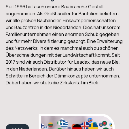
Seit 1996 hat auch unsere Baubranche Gestalt
angenommen. Als Großhändler für Baufolien beliefern
wir alle großen Bauhändler, Einkaufsgemeinschaften
und Bauzentren in den Niederlanden. Dies hat unserem
Familienunternehmen einen enormen Schub gegeben
und für mehr Diversifizierung gesorgt. Eine Erweiterung
des Netzwerks, in dem es manchmal auch zu schönen
Überschneidungen mit der Landwirtschaft kommt. Seit
2017 sind wir auch Distributor für Leadax, das neue Blei,
in den Niederlanden. Darüber hinaus haben wir auch
Schritte im Bereich der Dämmkonzepte unternommen.
Dabei haben wir stets die Zirkularität im Blick.