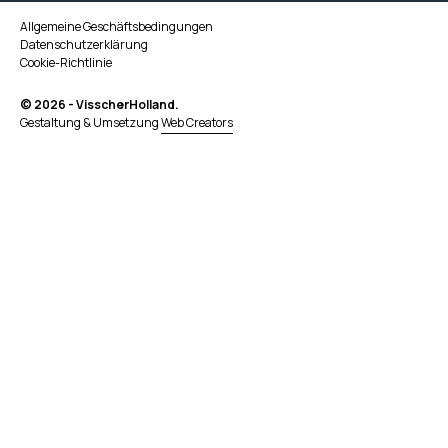
Allgemeine Geschäftsbedingungen
Datenschutzerklärung
Cookie-Richtlinie
© 2026 - VisscherHolland.
Gestaltung & Umsetzung
Web Creators