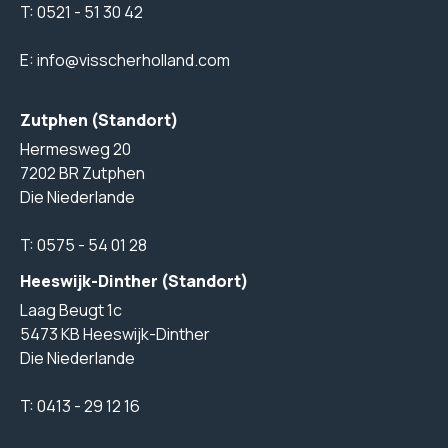
T:
0521 - 51 30 42
E:
info@visscherholland.com
Zutphen (Standort)
Hermesweg 20
7202 BR Zutphen
Die Niederlande
T:
0575 - 54 01 28
Heeswijk-Dinther (Standort)
Laag Beugt 1c
5473 KB Heeswijk-Dinther
Die Niederlande
T:
0413 - 29 12 16