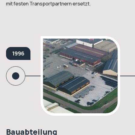
mit festen Transportpartnern ersetzt.
1996
Bauabteilung