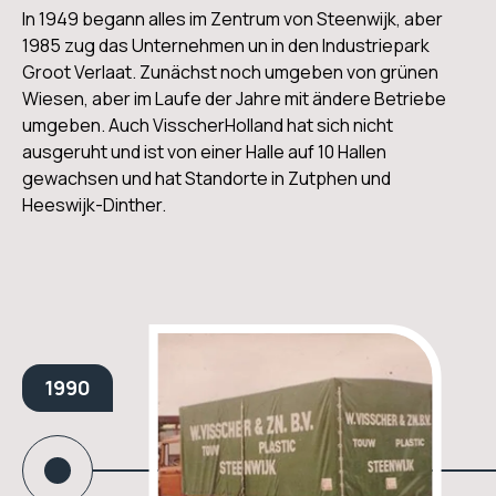
In 1949 begann alles im Zentrum von Steenwijk, aber
1985 zug das Unternehmen un in den Industriepark
Groot Verlaat. Zunächst noch umgeben von grünen
Wiesen, aber im Laufe der Jahre mit ändere Betriebe
umgeben. Auch VisscherHolland hat sich nicht
ausgeruht und ist von einer Halle auf 10 Hallen
gewachsen und hat Standorte in Zutphen und
Heeswijk-Dinther.
1990