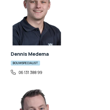
Dennis Medema
BOUWSPECIALIST
06 131 388 99