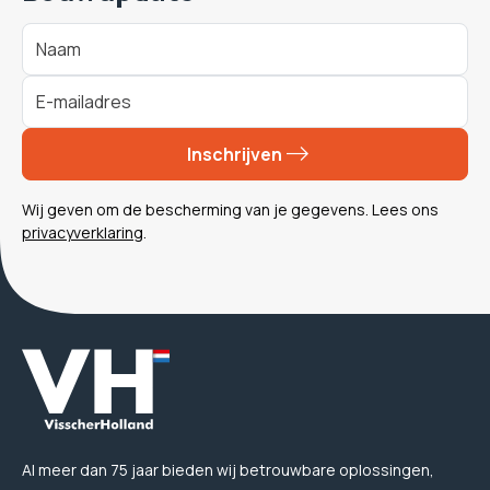
Inschrijven
Wij geven om de bescherming van je gegevens. Lees ons
privacyverklaring
.
Al meer dan 75 jaar bieden wij betrouwbare oplossingen,