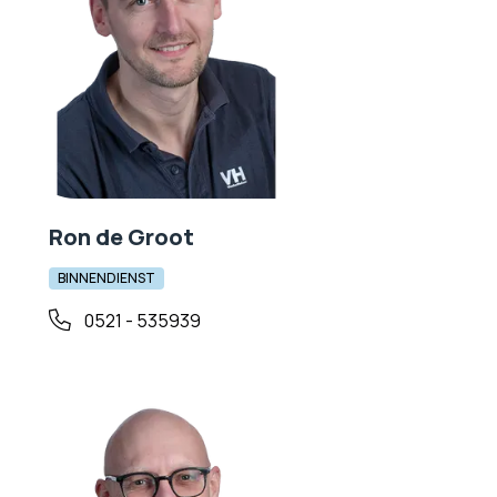
Ron de Groot
BINNENDIENST
0521 - 535939