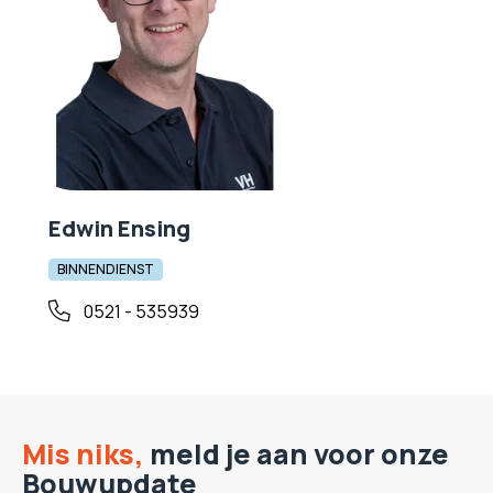
Edwin Ensing
BINNENDIENST
0521 - 535939
Mis niks,
meld je aan voor onze
Bouwupdate