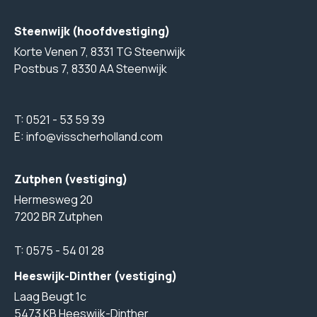
Steenwijk (hoofdvestiging)
Korte Venen 7, 8331 TG Steenwijk
Postbus 7, 8330 AA Steenwijk
T:
0521 - 53 59 39
E:
info@visscherholland.com
Zutphen (vestiging)
Hermesweg 20
7202 BR Zutphen
T:
0575 - 54 01 28
Heeswijk-Dinther (vestiging)
Laag Beugt 1c
5473 KB Heeswijk-Dinther