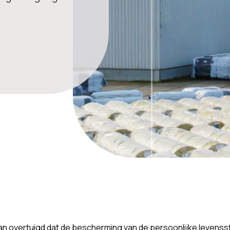
van overtuigd dat de bescherming van de persoonlijke levenss