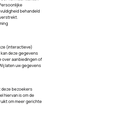
Persoonlijke
vuldigheid behandeld
verstrekt.
rming
ze (interactieve)
nd kan deze gegevens
ie over aanbiedingen of
 Wij laten uw gegevens
t deze bezoekers
el hiervan is om de
ruikt om meer gerichte