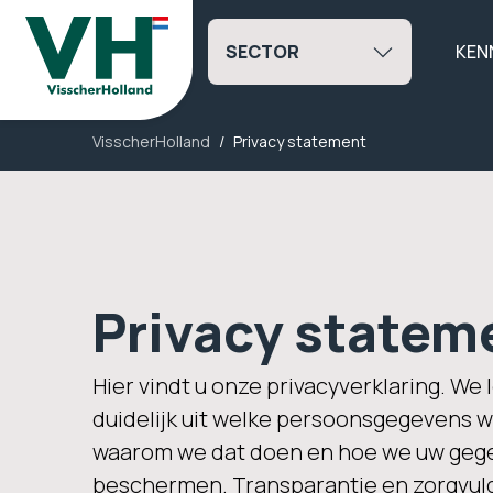
SECTOR
KEN
VisscherHolland
Privacy statement
Privacy statem
Hier vindt u onze privacyverklaring. We 
duidelijk uit welke persoonsgegevens 
waarom we dat doen en hoe we uw geg
beschermen. Transparantie en zorgvu