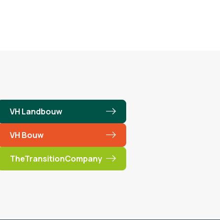
VH Landbouw
VH Bouw
TheTransitionCompany