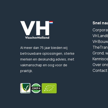
Snel na
Corpora
VH Land
VH Bouw
TheTran
Al meer dan 75 jaar bieden wij
Grond, 
betrouwbare oplossingen, sterke
Kennisc
merken en deskundig advies, met
Over on
vakmanschap en oog voor de
Contact
praktijk.