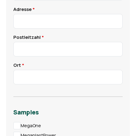
Adresse
Postleitzahl
Ort
Samples
MegaOne
MegaplastPower