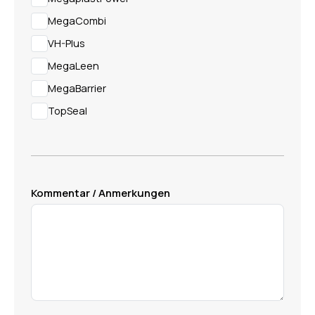
MegaCombi
VH-Plus
MegaLeen
MegaBarrier
TopSeal
Kommentar / Anmerkungen