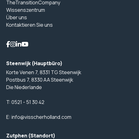
TheTransitionCompany
Wissenszentrum
Über uns
Kontaktieren Sie uns
Steenwijk (Hauptbüro)
Korte Venen 7, 8331 TG Steenwijk
Postbus 7, 8330 AA Steenwijk
Die Niederlande
T:
0521 - 51 30 42
E:
info@visscherholland.com
Zutphen (Standort)