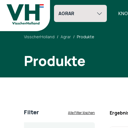
AGRAR
KNO
VisscherHolland
Agrar
Produkte
Produkte
Filter
Ergebni
Alle Filter löschen