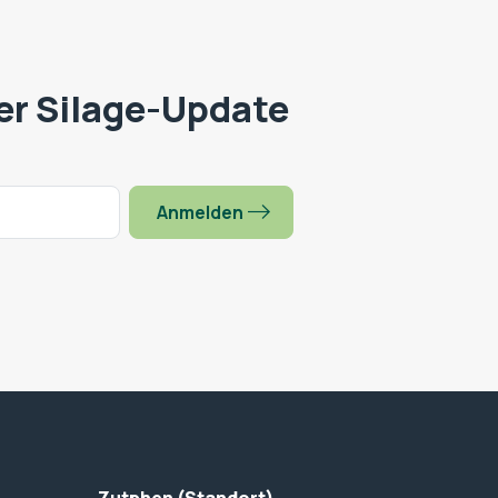
er Silage-Update
Anmelden