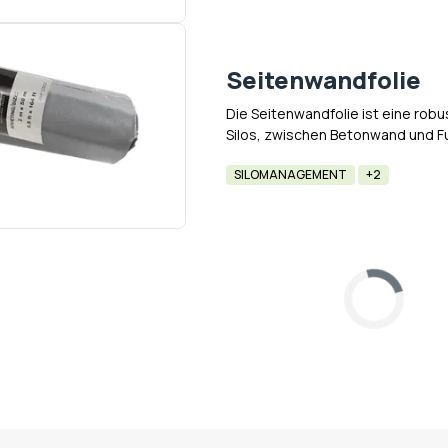
Seitenwandfolie
Die Seitenwandfolie ist eine rob
Silos, zwischen Betonwand und Fu
Eindringen von Wasser entlang d
SILOMANAGEMENT
+2