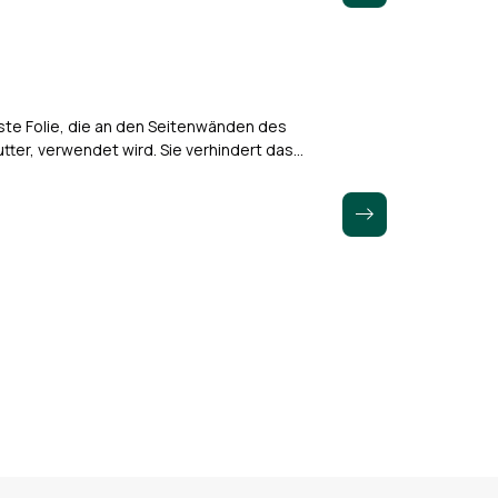
uste Folie, die an den Seitenwänden des
tter, verwendet wird. Sie verhindert das
er Seitenwände. Die…