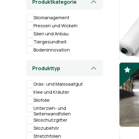
Produktkategorie
Silomanagement
Pressen und Wickeln
Säen und Anbau
Tiergesundheit
Bodeninnovation
Produkttyp
Gras- und Maissaatgut
Klee und Kräuter
Silofolie
Unterzieh- und
Seitenwandfolien
Siloschutzgitter
Silozubehör
Stretchfolien