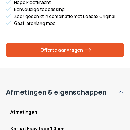
Hoge kleefkracht
Eenvoudige toepassing
Zeer geschikt in combinatie met Leadax Original
Gaat jarenlang mee
Offerte aanvragen
Afmetingen & eigenschappen
Afmetingen
Karaat Easy tape 1,0mm