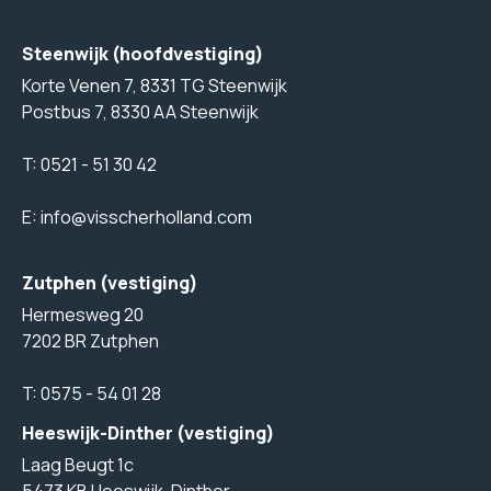
Steenwijk (hoofdvestiging)
Korte Venen 7, 8331 TG Steenwijk
Postbus 7, 8330 AA Steenwijk
T:
0521 - 51 30 42
E:
info@visscherholland.com
Zutphen (vestiging)
Hermesweg 20
7202 BR Zutphen
T:
0575 - 54 01 28
Heeswijk-Dinther (vestiging)
Laag Beugt 1c