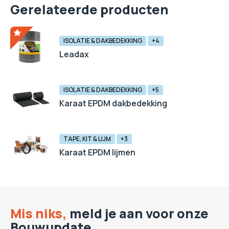
Gerelateerde producten
ISOLATIE & DAKBEDEKKING
+4
Leadax
ISOLATIE & DAKBEDEKKING
+5
Karaat EPDM dakbedekking
TAPE, KIT & LIJM
+3
Karaat EPDM lijmen
Mis niks,
meld je aan voor onze
Bouwupdate