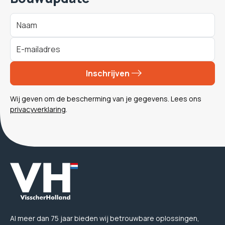
Inschrijven
Wij geven om de bescherming van je gegevens. Lees ons
privacyverklaring
.
Al meer dan 75 jaar bieden wij betrouwbare oplossingen,