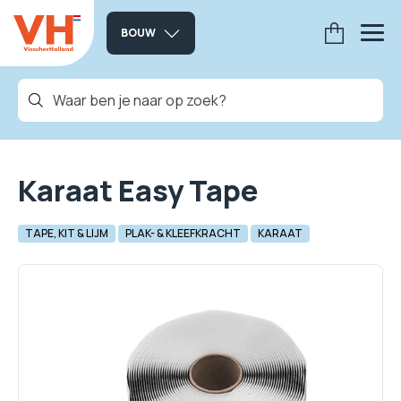
BOUW
Karaat Easy Tape
TAPE, KIT & LIJM
PLAK- & KLEEFKRACHT
KARAAT