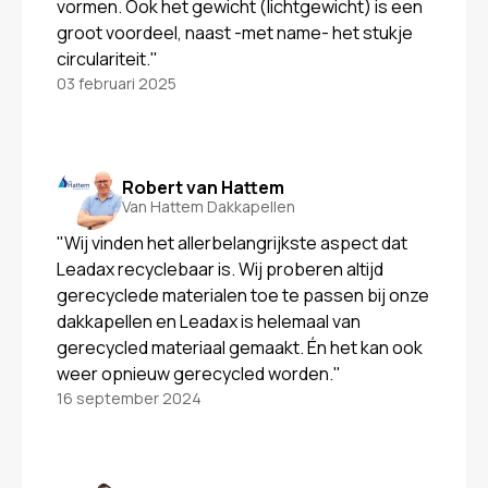
vormen. Ook het gewicht (lichtgewicht) is een
groot voordeel, naast -met name- het stukje
circulariteit."
03 februari 2025
Robert van Hattem
Van Hattem Dakkapellen
"Wij vinden het allerbelangrijkste aspect dat
Leadax recyclebaar is. Wij proberen altijd
gerecyclede materialen toe te passen bij onze
dakkapellen en Leadax is helemaal van
gerecycled materiaal gemaakt. Én het kan ook
weer opnieuw gerecycled worden."
16 september 2024