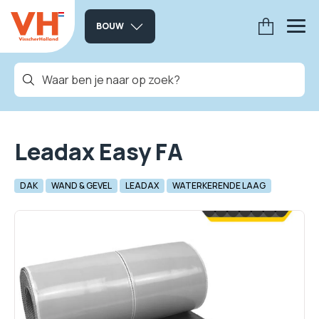
BOUW
Leadax Easy FA
DAK
WAND & GEVEL
LEADAX
WATERKERENDE LAAG