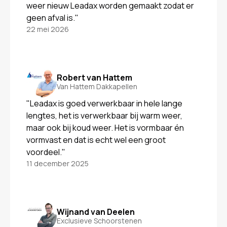
weer nieuw Leadax worden gemaakt zodat er
geen afval is."
22 mei 2026
Robert van Hattem
Van Hattem Dakkapellen
"Leadax is goed verwerkbaar in hele lange
lengtes, het is verwerkbaar bij warm weer,
maar ook bij koud weer. Het is vormbaar én
vormvast en dat is echt wel een groot
voordeel."
11 december 2025
Wijnand van Deelen
Exclusieve Schoorstenen