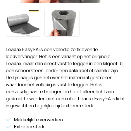
Leadax Easy FA is een volledig zelfklevende
loodvervanger. Het is een variant op het originele
Leadax, maar dan direct vast te leggen in een kilgoot, bij
een schoorsteen, onder een dakkapel of raamkozijn.
De lijmlaag is geheel over het materiaal gestreken,
waardoor het volledig is vast te leggen. Het is
eenvoudig aan te brengen en hoeft alleen licht aan
gedrukt te worden met een roller. Leadax Easy FA is licht
in gewicht en tegelijkertijd extreem sterk.
Makkelijk te verwerken
Extreem sterk