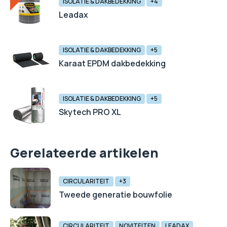
ISOLATIE & DAKBEDEKKING
+4
Leadax
ISOLATIE & DAKBEDEKKING
+5
Karaat EPDM dakbedekking
ISOLATIE & DAKBEDEKKING
+5
Skytech PRO XL
Gerelateerde artikelen
CIRCULARITEIT
+3
Tweede generatie bouwfolie
CIRCULARITEIT
NOVITEITEN
LEADAX