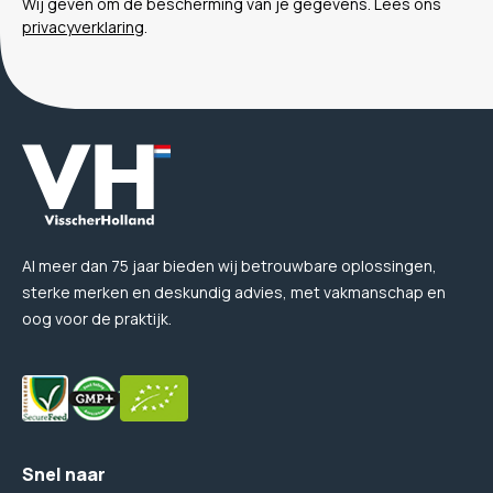
Wij geven om de bescherming van je gegevens. Lees ons
privacyverklaring
.
Al meer dan 75 jaar bieden wij betrouwbare oplossingen,
sterke merken en deskundig advies, met vakmanschap en
oog voor de praktijk.
Snel naar