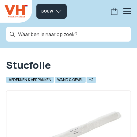
BOUW
Stucfolie
AFDEKKEN & VERPAKKEN
WAND & GEVEL
+2