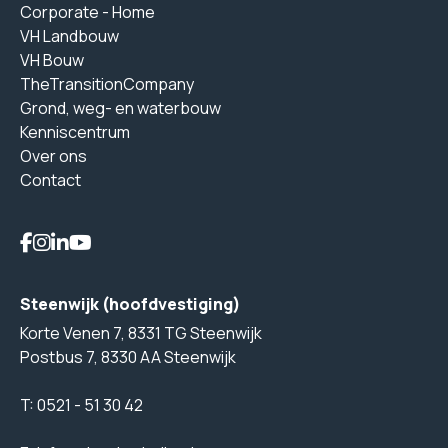
Corporate - Home
VH Landbouw
VH Bouw
TheTransitionCompany
Grond, weg- en waterbouw
Kenniscentrum
Over ons
Contact
Steenwijk (hoofdvestiging)
Korte Venen 7, 8331 TG Steenwijk
Postbus 7, 8330 AA Steenwijk
T:
0521 - 51 30 42