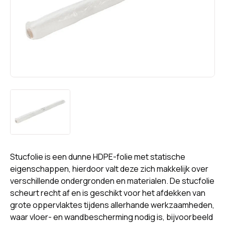
Stucfolie is een dunne HDPE-folie met statische
eigenschappen, hierdoor valt deze zich makkelijk over
verschillende ondergronden en materialen. De stucfolie
scheurt recht af en is geschikt voor het afdekken van
grote oppervlaktes tijdens allerhande werkzaamheden,
waar vloer- en wandbescherming nodig is, bijvoorbeeld