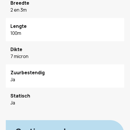
Breedte
2 en 3m
Lengte
100m
Dikte
7 micron
Zuurbestendig
Ja
Statisch
Ja