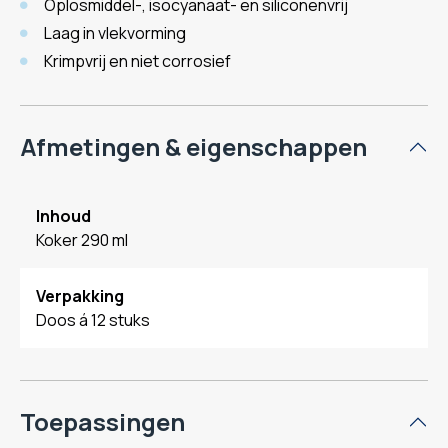
Oplosmiddel-, isocyanaat- en siliconenvrij
Laag in vlekvorming
Krimpvrij en niet corrosief
Afmetingen & eigenschappen
Inhoud
Koker 290 ml
Verpakking
Doos á 12 stuks
Toepassingen