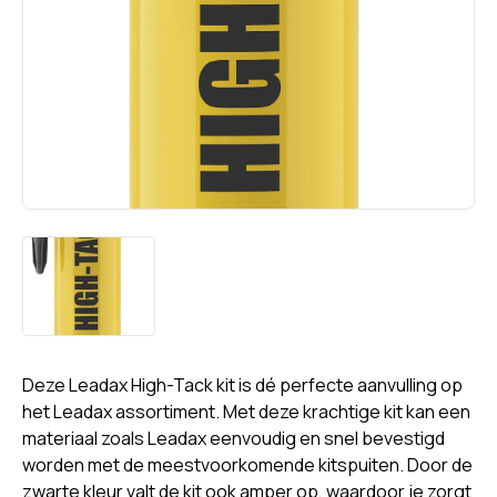
Deze Leadax High-Tack kit is dé perfecte aanvulling op
het Leadax assortiment. Met deze krachtige kit kan een
materiaal zoals Leadax eenvoudig en snel bevestigd
worden met de meestvoorkomende kitspuiten. Door de
zwarte kleur valt de kit ook amper op, waardoor je zorgt