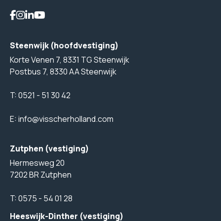
Steenwijk (hoofdvestiging)
Korte Venen 7, 8331 TG Steenwijk
Postbus 7, 8330 AA Steenwijk
T:
0521 - 51 30 42
E:
info@visscherholland.com
Zutphen (vestiging)
Hermesweg 20
7202 BR Zutphen
T:
0575 - 54 01 28
Heeswijk-Dinther (vestiging)