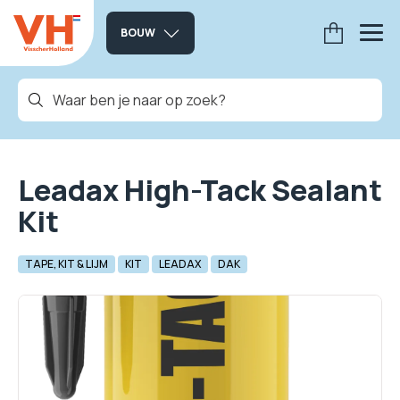
BOUW
Leadax High-Tack Sealant
Kit
TAPE, KIT & LIJM
KIT
LEADAX
DAK