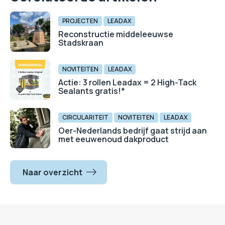
PROJECTEN
LEADAX
Reconstructie middeleeuwse
Stadskraan
NOVITEITEN
LEADAX
Actie: 3 rollen Leadax = 2 High-Tack
Sealants gratis!*
CIRCULARITEIT
NOVITEITEN
LEADAX
Oer-Nederlands bedrijf gaat strijd aan
met eeuwenoud dakproduct
Naar overzicht