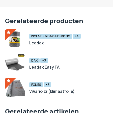
Gerelateerde producten
ISOLATIE & DAKBEDEKKING
+4
Leadax
DAK
+3
Leadax Easy FA
FOLIES
+7
ViVario zr (klimaatfolie)
Gerelateerde artikelen