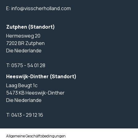
E:
info@visscherholland.com
Zutphen (Standort)
Hermesweg 20
7202 BR Zutphen
Die Niederlande
T:
0575 - 54 01 28
Heeswijk-Dinther (Standort)
Laag Beugt 1c
5473 KB Heeswijk-Dinther
Die Niederlande
T:
0413 - 29 12 16
Allgemeine Geschäftsbedingungen