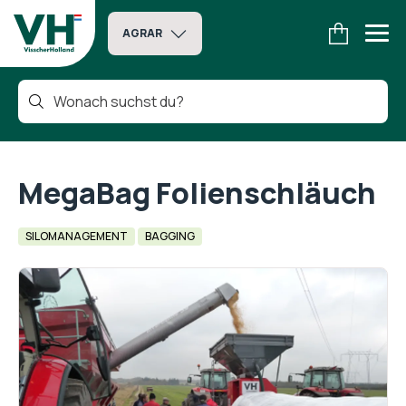
AGRAR
MegaBag Folienschläuch
SILOMANAGEMENT
BAGGING