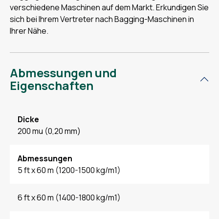
verschiedene Maschinen auf dem Markt. Erkundigen Sie
sich bei Ihrem Vertreter nach Bagging-Maschinen in
Ihrer Nähe.
Abmessungen und
Eigenschaften
Dicke
200 mu (0,20 mm)
Abmessungen
5 ft x 60 m (1200-1500 kg/m1)
6 ft x 60 m (1400-1800 kg/m1)