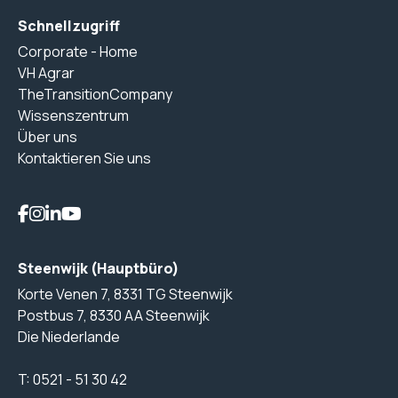
Schnellzugriff
Corporate - Home
VH Agrar
TheTransitionCompany
Wissenszentrum
Über uns
Kontaktieren Sie uns
Steenwijk (Hauptbüro)
Korte Venen 7, 8331 TG Steenwijk
Postbus 7, 8330 AA Steenwijk
Die Niederlande
T:
0521 - 51 30 42