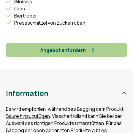
Silomais
Gras
Biertreber
Pressschnitzel von Zuckerrüben
Angebot anfordern
Information
Es wird empfohlen, während des Bagging dem Produkt
Säure hinzuzufügen
. VisscherHolland kann Sie bei der
Auswahl des richtigen Produkts unterstützen. Für das
Bagging der oben genannten Produkte gibt es