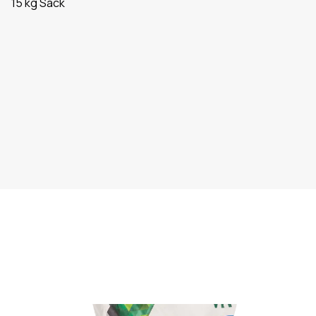
15 kg Sack