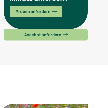
Proben anfordern
Angebot anfordern