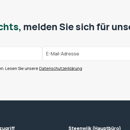
chts,
melden Sie sich für uns
en. Lesen Sie unsere
Datenschutzerklärung
zugriff
Steenwijk (Hauptbüro)