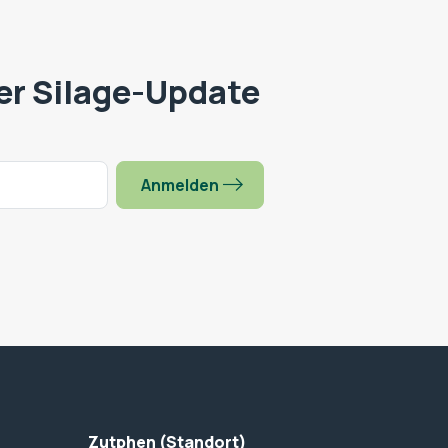
er Silage-Update
Anmelden
Zutphen (Standort)