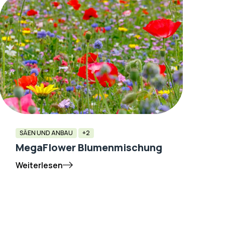
SÄEN UND ANBAU
+2
MegaFlower Blumenmischung
Weiterlesen