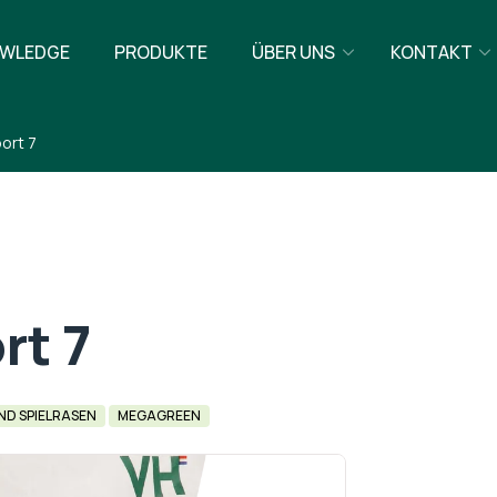
WLEDGE
PRODUKTE
ÜBER UNS
KONTAKT
ort 7
rt 7
ND SPIELRASEN
MEGAGREEN