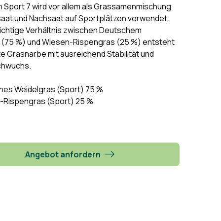
Sport 7 wird vor allem als Grassamenmischung
saat und Nachsaat auf Sportplätzen verwendet.
richtige Verhältnis zwischen Deutschem
 (75 %) und Wiesen-Rispengras (25 %) entsteht
e Grasnarbe mit ausreichend Stabilität und
chwuchs.
hes Weidelgras (Sport) 75 %
-Rispengras (Sport) 25 %
Angebot anfordern