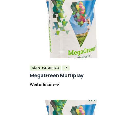
SÄEN UND ANBAU
+3
MegaGreen Multiplay
Weiterlesen