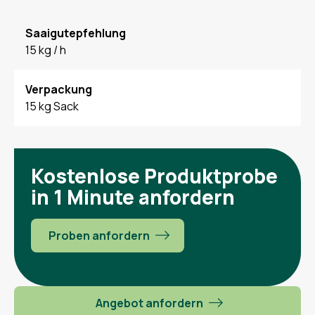
Saaigutepfehlung
15 kg / h
Verpackung
15 kg Sack
Kostenlose Produktprobe
in 1 Minute anfordern
Proben anfordern
Angebot anfordern