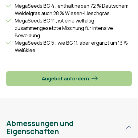
MegaSeeds BG 4 ; enthält neben 72 % Deutschem
Weidelgras auch 28 % Wiesen-Lieschgras.
MegaSeeds BG 11 ; ist eine vielfältig
zusammengesetzte Mischung für intensive
Beweidung.
MegaSeeds BG 5 ; wie BG 11, aber ergänzt um 13 %
Weißklee.
Angebot anfordern
Abmessungen und
Eigenschaften