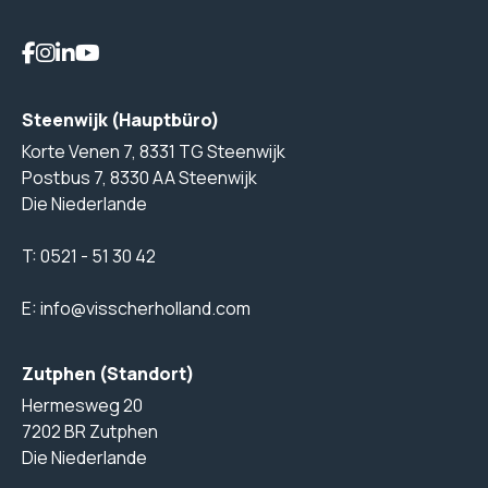
Steenwijk (Hauptbüro)
Korte Venen 7, 8331 TG Steenwijk
Postbus 7, 8330 AA Steenwijk
Die Niederlande
T:
0521 - 51 30 42
E:
info@visscherholland.com
Zutphen (Standort)
Hermesweg 20
7202 BR Zutphen
Die Niederlande