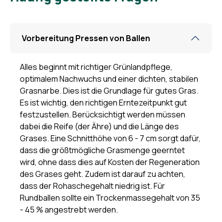
Vorbereitung Pressen von Ballen
Alles beginnt mit richtiger Grünlandpflege,
optimalem Nachwuchs und einer dichten, stabilen
Grasnarbe. Dies ist die Grundlage für gutes Gras.
Es ist wichtig, den richtigen Erntezeitpunkt gut
festzustellen. Berücksichtigt werden müssen
dabei die Reife (der Ähre) und die Länge des
Grases. Eine Schnitthöhe von 6 - 7 cm sorgt dafür,
dass die größtmögliche Grasmenge geerntet
wird, ohne dass dies auf Kosten der Regeneration
des Grases geht. Zudem ist darauf zu achten,
dass der Rohaschegehalt niedrig ist. Für
Rundballen sollte ein Trockenmassegehalt von 35
- 45 % angestrebt werden.