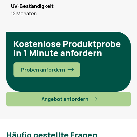
UV-Beständigkeit
12 Monaten
Kostenlose Produktprobe
in 1 Minute anfordern
Proben anfordern
Angebot anfordern
Häufig gestellte Fragen