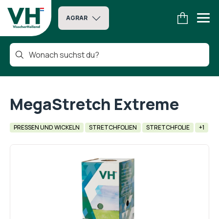
AGRAR
MegaStretch Extreme
PRESSEN UND WICKELN
STRETCHFOLIEN
STRETCHFOLIE
+1