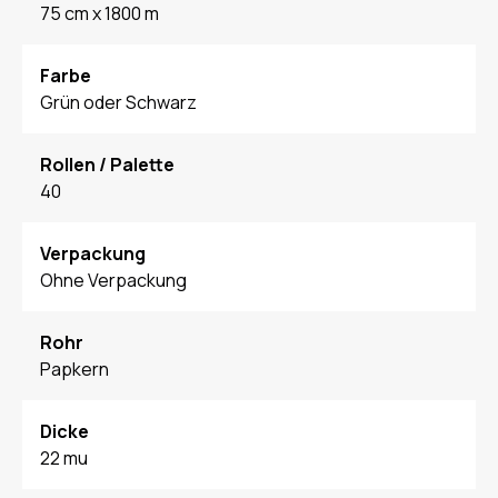
75 cm x 1800 m
Farbe
Grün oder Schwarz
Rollen / Palette
40
Verpackung
Ohne Verpackung
Rohr
Papkern
Dicke
22 mu