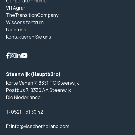
Corporate - Home
VH Agrar
TheTransitionCompany
Wissenszentrum
Über uns
Kontaktieren Sie uns
Steenwijk (Hauptbüro)
Korte Venen 7, 8331 TG Steenwijk
Postbus 7, 8330 AA Steenwijk
Die Niederlande
T:
0521 - 51 30 42
E:
info@visscherholland.com