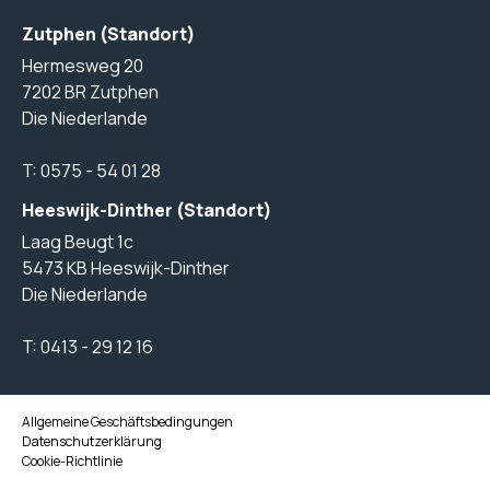
Zutphen (Standort)
Hermesweg 20
7202 BR Zutphen
Die Niederlande
T:
0575 - 54 01 28
Heeswijk-Dinther (Standort)
Laag Beugt 1c
5473 KB Heeswijk-Dinther
Die Niederlande
T:
0413 - 29 12 16
Allgemeine Geschäftsbedingungen
Datenschutzerklärung
Cookie-Richtlinie