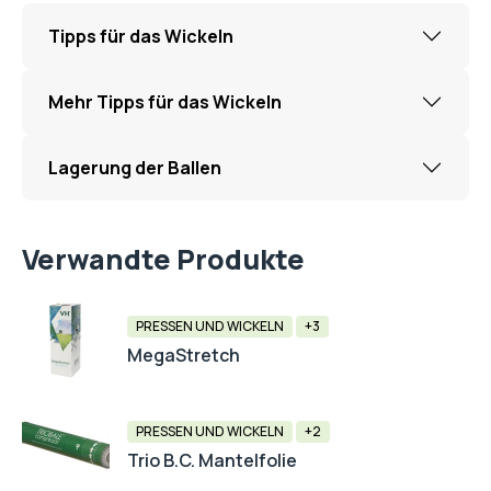
Tipps für das Wickeln
Mehr Tipps für das Wickeln
Lagerung der Ballen
Verwandte Produkte
PRESSEN UND WICKELN
+3
MegaStretch
PRESSEN UND WICKELN
+2
Trio B.C. Mantelfolie