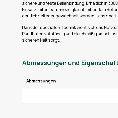
sichere und feste Ballenbindung. Erhältlich in 30
Einsatzzeiten bei nahezu gleichbleibendem Rolle
deutlich seltener gewechselt werden – das spart Z
Dank der speziellen Technik zieht sich das Netz u
Rundballen vollständig und gleichmäßig umschloss
sicheren Halt sorgt.
Abmessungen und Eigenschaf
Abmessungen