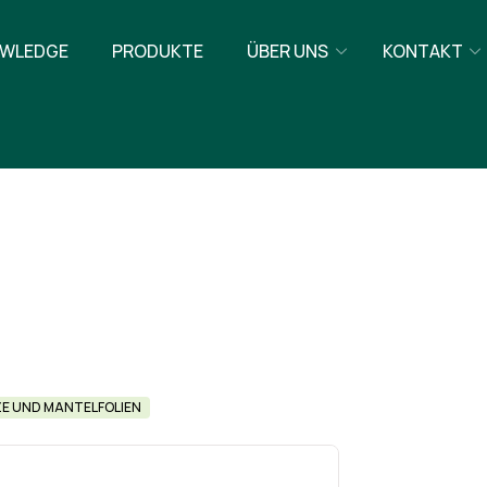
WLEDGE
PRODUKTE
ÜBER UNS
KONTAKT
E UND MANTELFOLIEN