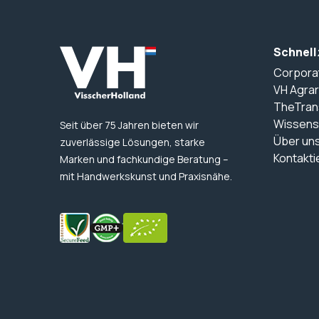
Schnell
Corpora
VH Agrar
TheTran
Wissens
Seit über 75 Jahren bieten wir
Über un
zuverlässige Lösungen, starke
Kontakti
Marken und fachkundige Beratung –
mit Handwerkskunst und Praxisnähe.