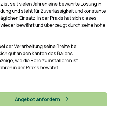
 ist seit vielen Jahren eine bewährte Lösung in
dung und steht für Zuverlässigkeit und konstante
täglichen Einsatz. In der Praxis hat sich dieses
 wieder bewährt und überzeugt durch seine hohe
bei der Verarbeitung seine Breite bei
 sich gut an den Kanten des Ballens
zeige, wie die Rolle zu installieren ist
Jahren in der Praxis bewährt
Angebot anfordern