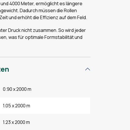
00 und 4000 Meter, ermöglicht es längere
ngewicht. Dadurch müssen die Rollen
eit und erhöht die Effizienz auf dem Feld.
nter Druck nicht zusammen. So wird jeder
en, was für optimale Formstabilität und
ten
0.90 x 2000 m
1.05 x 2000 m
1.23 x 2000 m