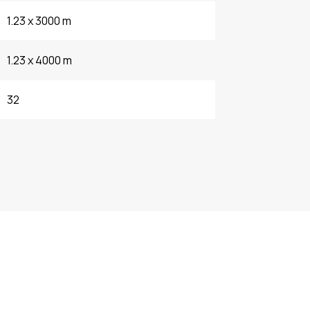
1.23 x 3000 m
1.23 x 4000 m
32