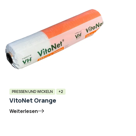
PRESSEN UND WICKELN
+2
VitoNet Orange
Weiterlesen