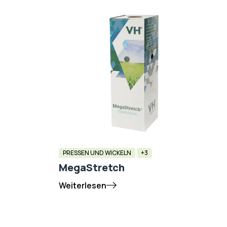
PRESSEN UND WICKELN
+3
MegaStretch
Weiterlesen