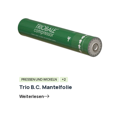
PRESSEN UND WICKELN
+2
Trio B.C. Mantelfolie
Weiterlesen