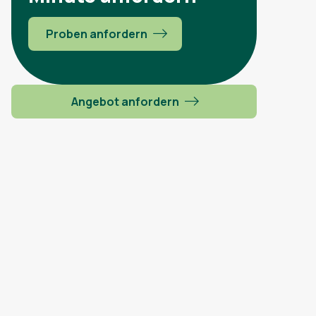
Proben anfordern
Angebot anfordern