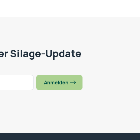
er Silage-Update
Anmelden