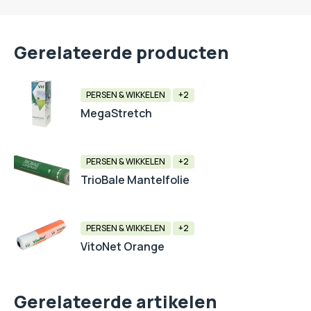
Gerelateerde producten
PERSEN & WIKKELEN
+2
MegaStretch
PERSEN & WIKKELEN
+2
TrioBale Mantelfolie
PERSEN & WIKKELEN
+2
VitoNet Orange
Gerelateerde artikelen