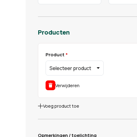
Producten
Product
Selecteer product
Verwijderen
Voeg product toe
Opmerkingen / toelichting