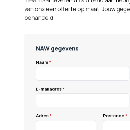
mee maar
leveren uitsluitend aan bedr
van ons een offerte op maat. Jouw gege
behandeld.
NAW gegevens
Naam
E-mailadres
Adres
Postcode