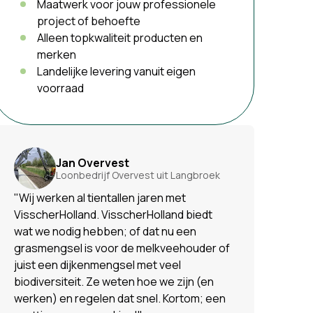
Maatwerk voor jouw professionele
project of behoefte
Alleen topkwaliteit producten en
merken
Landelijke levering vanuit eigen
voorraad
Jan Overvest
Loonbedrijf Overvest uit Langbroek
"Wij werken al tientallen jaren met
VisscherHolland. VisscherHolland biedt
wat we nodig hebben; of dat nu een
grasmengsel is voor de melkveehouder of
juist een dijkenmengsel met veel
biodiversiteit. Ze weten hoe we zijn (en
werken) en regelen dat snel. Kortom; een