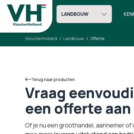
LANDBOUW
KEN
VisscherHolland
Landbouw
Offerte
Terug naar producten
Vraag eenvoudig
een offerte aan
Of je nu een groothandel, aannemer of i