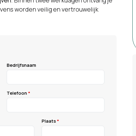
ijven
. Binnen twee werkdagen ontvang je
vens worden veilig en vertrouwelijk
Bedrijfsnaam
Telefoon
Plaats