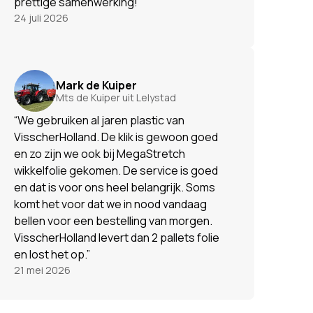
prettige samenwerking!"
24 juli 2026
Mark de Kuiper
Mts de Kuiper uit Lelystad
“We gebruiken al jaren plastic van
VisscherHolland. De klik is gewoon goed
en zo zijn we ook bij MegaStretch
wikkelfolie gekomen. De service is goed
en dat is voor ons heel belangrijk. Soms
komt het voor dat we in nood vandaag
bellen voor een bestelling van morgen.
VisscherHolland levert dan 2 pallets folie
en lost het op.”
21 mei 2026