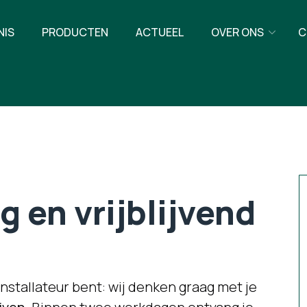
NIS
PRODUCTEN
ACTUEEL
OVER ONS
C
 en vrijblijvend
nstallateur bent: wij denken graag met je