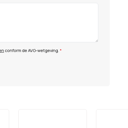
en
conform de AVG-wetgeving.