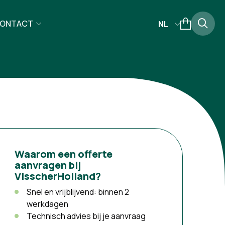
ONTACT
NL
Waarom een offerte
aanvragen bij
VisscherHolland?
Snel en vrijblijvend: binnen 2
werkdagen
Technisch advies bij je aanvraag