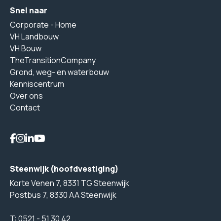
Snel naar
Corporate - Home
VH Landbouw
VH Bouw
TheTransitionCompany
Grond, weg- en waterbouw
Kenniscentrum
Over ons
Contact
Steenwijk (hoofdvestiging)
Korte Venen 7, 8331 TG Steenwijk
Postbus 7, 8330 AA Steenwijk
T:
0521 - 51 30 42