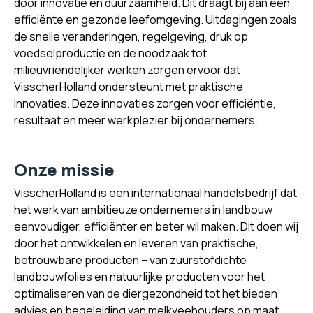
door innovatie en duurzaamheid. Dit draagt bij aan een
efficiënte en gezonde leefomgeving. Uitdagingen zoals
de snelle veranderingen, regelgeving, druk op
voedselproductie en de noodzaak tot
milieuvriendelijker werken zorgen ervoor dat
VisscherHolland ondersteunt met praktische
innovaties. Deze innovaties zorgen voor efficiëntie,
resultaat en meer werkplezier bij ondernemers.
Onze missie
VisscherHolland is een internationaal handelsbedrijf dat
het werk van ambitieuze ondernemers in landbouw
eenvoudiger, efficiënter en beter wil maken. Dit doen wij
door het ontwikkelen en leveren van praktische,
betrouwbare producten – van zuurstofdichte
landbouwfolies en natuurlijke producten voor het
optimaliseren van de diergezondheid tot het bieden
advies en begeleiding van melkveehouders op maat.