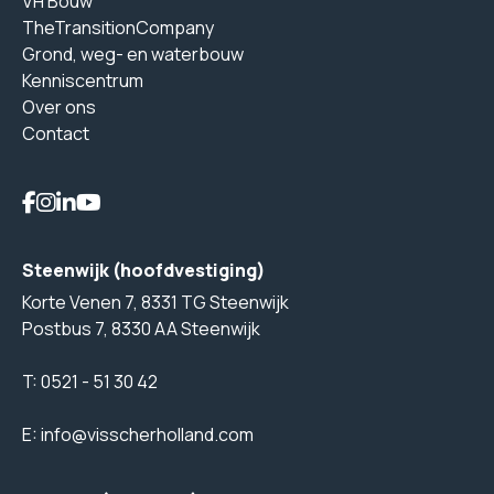
VH Bouw
TheTransitionCompany
Grond, weg- en waterbouw
Kenniscentrum
Over ons
Contact
Steenwijk (hoofdvestiging)
Korte Venen 7, 8331 TG Steenwijk
Postbus 7, 8330 AA Steenwijk
T:
0521 - 51 30 42
E:
info@visscherholland.com