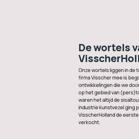
De wortels 
VisscherHol
Onze wortels liggen in de t
firma Visscher mee is beg
ontwikkelingen die we do
op het gebied van (pers)
waren het altijd de sisalt
industrie kunstvezel ging
VisscherHolland de eerste 
verkocht.