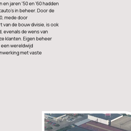
n en jaren '50 en '60 hadden
auto's in beheer. Door de
90, mede door
t van de bouw divisie, is ook
d, evenals de wens van
ze klanten. Eigen beheer
 een wereldwijd
enwerking met vaste