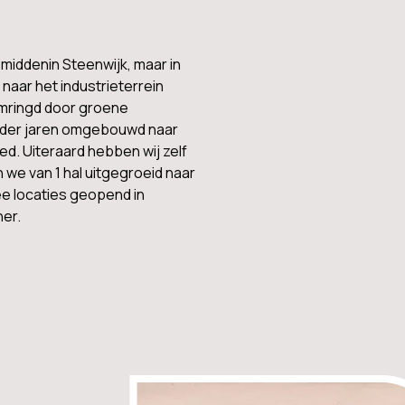
 middenin Steenwijk, maar in
 naar het industrieterrein
omringd door groene
p der jaren omgebouwd naar
ed. Uiteraard hebben wij zelf
n we van 1 hal uitgegroeid naar
ee locaties geopend in
er.