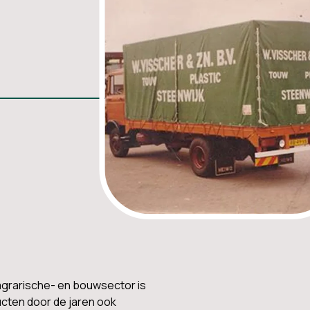
 agrarische- en bouwsector is
ucten door de jaren ook