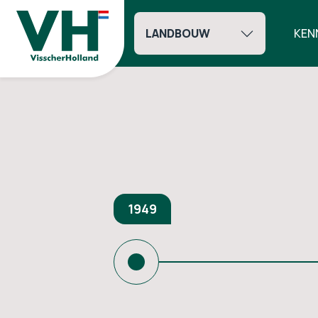
LANDBOUW
KEN
Geschiedenis
1949