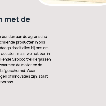
 met de
verbonden aan de agrarische
hillende producten in ons
aags draait alles bij ons om
roducten, maar we hebben in
ekende Sirocco trekkerjassen
 waarmee de motor en de
rd afgeschermd. Waar
en of innovaties zijn, staat
 vooraan.