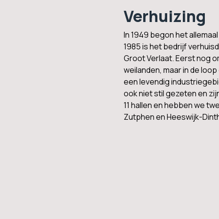
Verhuizing
In 1949 begon het allemaal
1985 is het bedrijf verhuisd
Groot Verlaat. Eerst nog 
weilanden, maar in de loo
een levendig industriegebi
ook niet stil gezeten en zij
11 hallen en hebben we tw
Zutphen en Heeswijk-Dinth