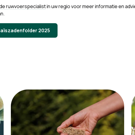
de ruwvoerspecialist
in uw regio voor meer informatie en advi
an.
 Maïszadenfolder 2025