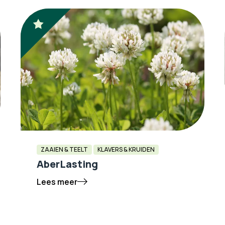
ZAAIEN & TEELT
KLAVERS & KRUIDEN
AberLasting
Lees meer