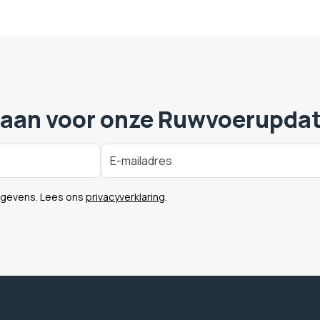
 aan voor onze Ruwvoerupda
egevens. Lees ons
privacyverklaring
.