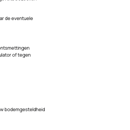
ar de eventuele
 ontsmettingen
lator of tegen
d uw bodemgesteldheid