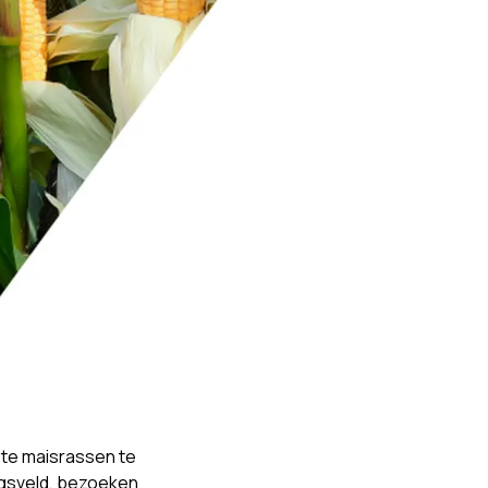
ste maisrassen te
ngsveld, bezoeken