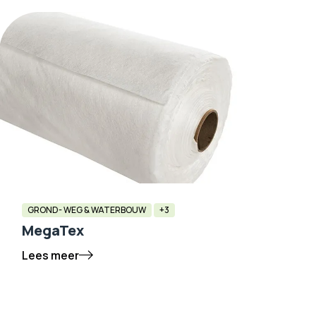
GROND- WEG & WATERBOUW
+3
MegaTex
Lees meer