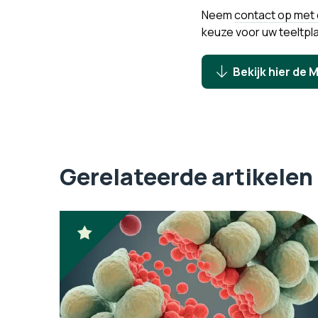
Neem
contact op met 
keuze voor uw teeltpl
Bekijk hier de
Gerelateerde artikelen