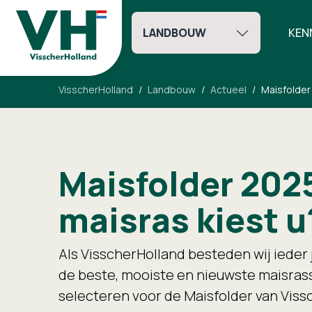
LANDBOUW
KEN
VisscherHolland
Landbouw
Actueel
Maisfolder
Maisfolder 202
maisras kiest u
Als VisscherHolland besteden wij ieder j
de beste, mooiste en nieuwste maisras
selecteren voor de Maisfolder van Viss