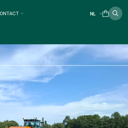
ONTACT
NL