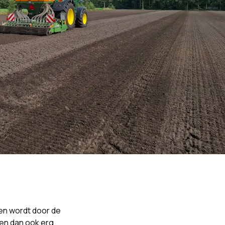
gen wordt door de
en dan ook erg