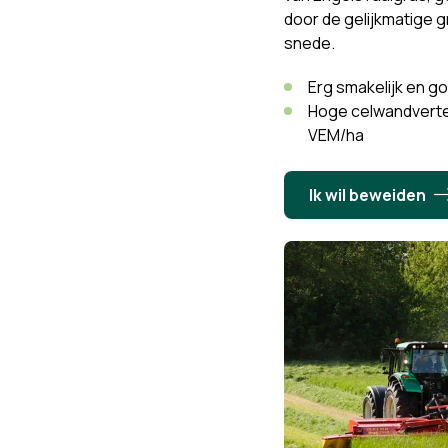
door de gelijkmatige g
snede.
Erg smakelijk en g
Hoge celwandverte
VEM/ha
Ik wil beweiden