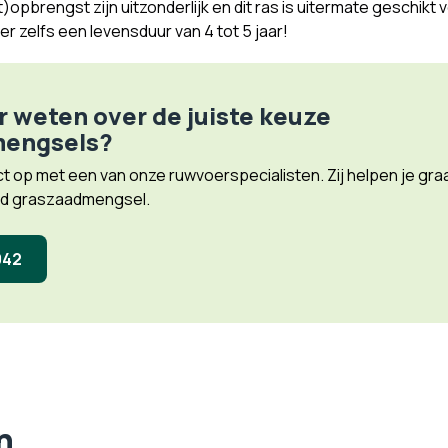
t)opbrengst zijn uitzonderlijk en dit ras is uitermate geschikt
 zelfs een levensduur van 4 tot 5 jaar!
r weten over de juiste keuze
mengsels?
 op met een van onze ruwvoerspecialisten. Zij helpen je gr
nd graszaadmengsel.
042
n