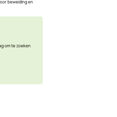
 voor beweiding en
aag om te zoeken