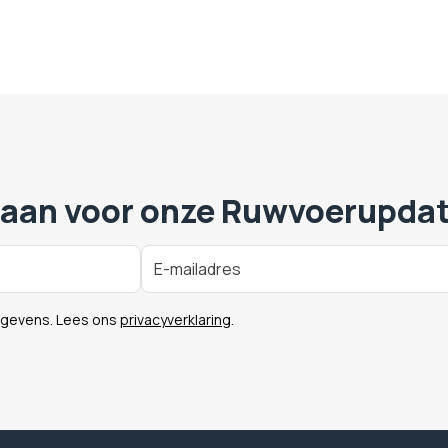
 aan voor onze Ruwvoerupda
egevens. Lees ons
privacyverklaring
.