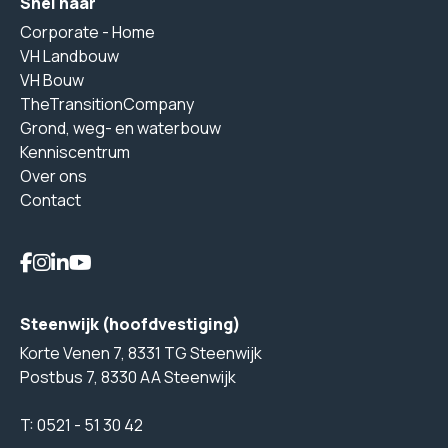
Snel naar
Corporate - Home
VH Landbouw
VH Bouw
TheTransitionCompany
Grond, weg- en waterbouw
Kenniscentrum
Over ons
Contact
Steenwijk (hoofdvestiging)
Korte Venen 7, 8331 TG Steenwijk
Postbus 7, 8330 AA Steenwijk
T:
0521 - 51 30 42