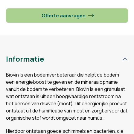
Offerte aanvragen
Informatie
Biovin is een bodemverbeteraar die helpt de bodem
een energieboost te geven en de mineraalopname
vanuit de bodem te verbeteren. Biovin is een granulaat
wat ontstaan is uit een hoogwaardige reststroom na
het persen van druiven (most). Dit energierijke product
ontstaat uit de humificatie van most en zorgt ervoor dat
organische stof wordt omgezet naar humus.
Hierdoor ontstaan goede schimmels en bacteriën, die