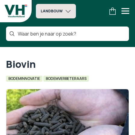
LANDBOUW
Biovin
BODEMINNOVATIE
BODEMVERBETERAARS