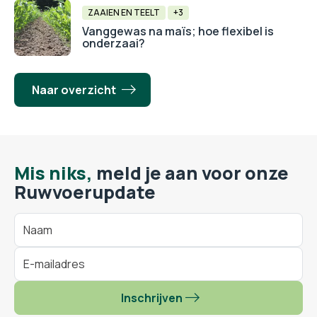
ZAAIEN EN TEELT
+3
Vanggewas na maïs; hoe flexibel is
onderzaai?
Naar overzicht
Mis niks,
meld je aan voor onze
Ruwvoerupdate
Inschrijven