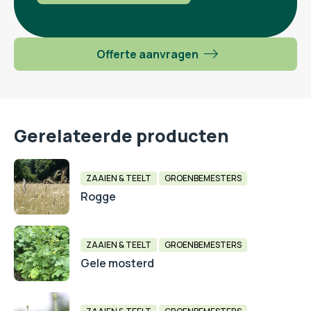
Offerte aanvragen
Gerelateerde producten
ZAAIEN & TEELT
GROENBEMESTERS
Rogge
ZAAIEN & TEELT
GROENBEMESTERS
Gele mosterd