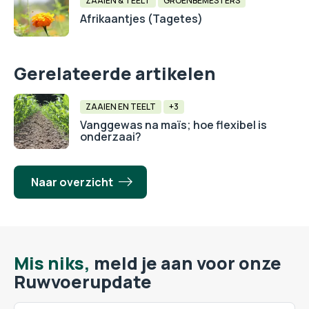
ZAAIEN & TEELT
GROENBEMESTERS
Afrikaantjes (Tagetes)
Gerelateerde artikelen
ZAAIEN EN TEELT
+3
Vanggewas na maïs; hoe flexibel is
onderzaai?
Naar overzicht
Mis niks,
meld je aan voor onze
Ruwvoerupdate