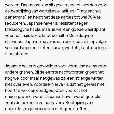
worden. Daarnaast kan dit gewas ingezet worden voor
de bestrijding van wortellesie-aaltjes (Pratylenchus
penetrans) en helpt het deze aaltjes tot wel 70% te
reduceren. Japanse haver is resistent tegen
Meloidogyne hapla, maar is wel een goede waardplant
voor het maiswortelknobbelaaltje Meloidogyne
chitwoodi. Japanse haver is dan ook ideaal als opvolger
van aardappelen, bieten, tarwe, wortels, koolsoorten of
bloembollen.
Japanse haver is gevoeliger voor vorst dan de meeste
andere granen. Bij de eerste nachtvorsten groeit het
nog wel door maar het gewas zal een strenge winter
niet overleven. Voordeel hiervan is dat het gewas niet
hoeft te worden doodgespoten voordat het
ondergewerkt wordt. Japanse haver wordt geteeld
zoals de bekende zomerhavers. Bestrijding van
onkruiden is goed mogelijk met groeistoffen.