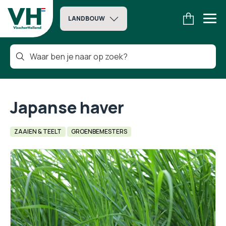
LANDBOUW
Japanse haver
ZAAIEN & TEELT
GROENBEMESTERS