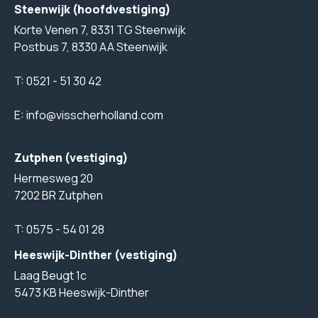
Steenwijk (hoofdvestiging)
Korte Venen 7, 8331 TG Steenwijk
Postbus 7, 8330 AA Steenwijk
T:
0521 - 51 30 42
E:
info@visscherholland.com
Zutphen (vestiging)
Hermesweg 20
7202 BR Zutphen
T:
0575 - 54 01 28
Heeswijk-Dinther (vestiging)
Laag Beugt 1c
5473 KB Heeswijk-Dinther