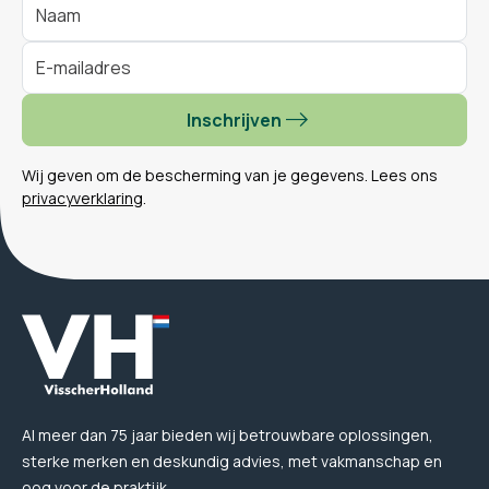
Inschrijven
Wij geven om de bescherming van je gegevens. Lees ons
privacyverklaring
.
Al meer dan 75 jaar bieden wij betrouwbare oplossingen,
sterke merken en deskundig advies, met vakmanschap en
oog voor de praktijk.