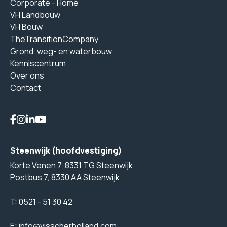
Corporate - Home
VH Landbouw
VH Bouw
TheTransitionCompany
Grond, weg- en waterbouw
Kenniscentrum
Over ons
Contact
Steenwijk (hoofdvestiging)
Korte Venen 7, 8331 TG Steenwijk
Postbus 7, 8330 AA Steenwijk
T:
0521 - 51 30 42
E:
info@visscherholland.com