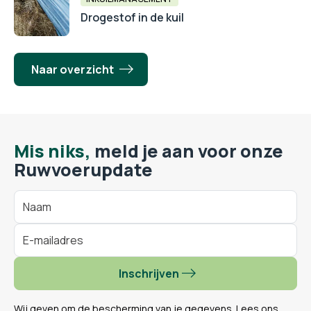
Drogestof in de kuil
Naar overzicht
Mis niks,
meld je aan voor onze
Ruwvoerupdate
Inschrijven
Wij geven om de bescherming van je gegevens. Lees ons