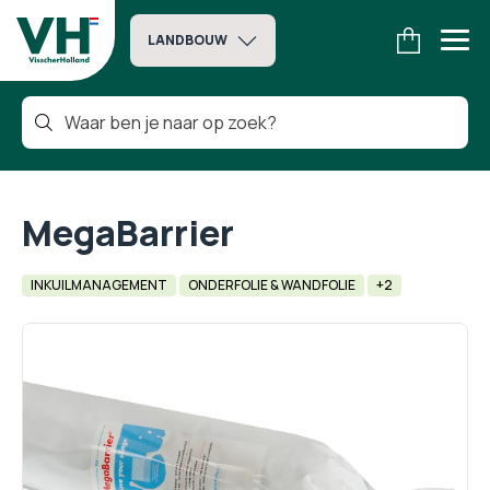
LANDBOUW
MegaBarrier
INKUILMANAGEMENT
ONDERFOLIE & WANDFOLIE
+2