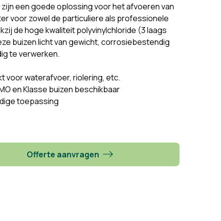
 zijn een goede oplossing voor het afvoeren van
r voor zowel de particuliere als professionele
kzij de hoge kwaliteit polyvinylchloride (3 laags
eze buizen licht van gewicht, corrosiebestendig
ig te verwerken.
t voor waterafvoer, riolering, etc.
MO en Klasse buizen beschikbaar
dige toepassing
Offerte aanvragen