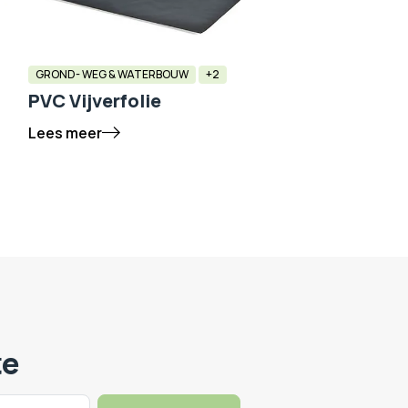
GROND- WEG & WATERBOUW
+2
PVC Vijverfolie
Lees meer
te