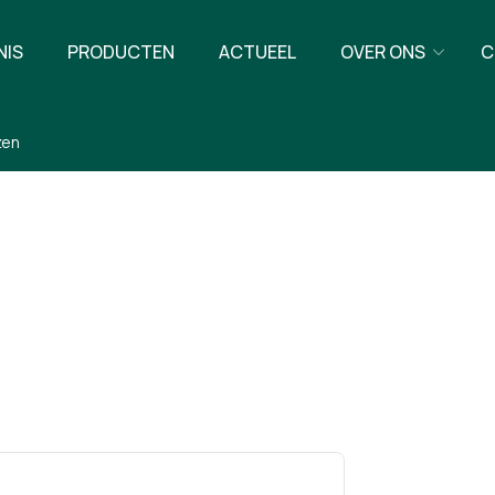
NIS
PRODUCTEN
ACTUEEL
OVER ONS
C
zen