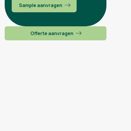
Sample aanvragen
Offerte aanvragen