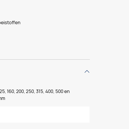
oeistoffen
125, 160, 200, 250, 315, 400, 500 en
mm