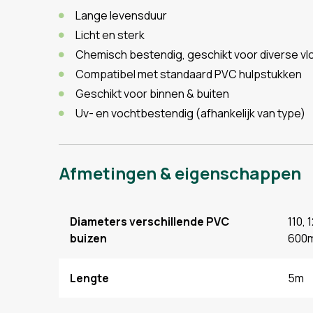
Lange levensduur
Licht en sterk
Chemisch bestendig, geschikt voor diverse vl
Compatibel met standaard PVC hulpstukken
Geschikt voor binnen & buiten
Uv- en vochtbestendig (afhankelijk van type)
Afmetingen & eigenschappen
Diameters verschillende PVC
110, 
buizen
600
Lengte
5m