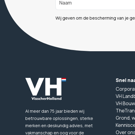
Wij geven om de bescherming van je g
Snel na
Corpora
VH Land
VH Bouw
TheTran
Al meer dan 75 jaar bieden wij
Grond, 
betrouwbare oplossingen, sterke
Kennisc
merken en deskundig advies, met
Over on
vakmanschap en oog voor de