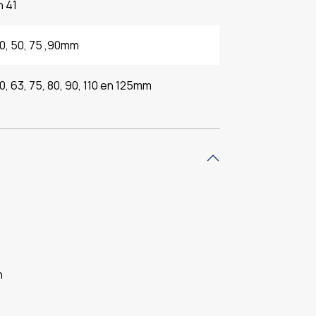
n 41
40, 50, 75 ,90mm
0, 63, 75, 80, 90, 110 en 125mm
n