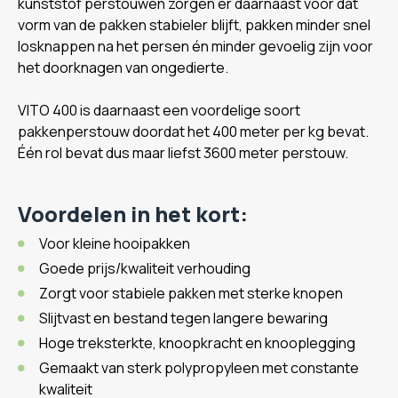
kunststof perstouwen zorgen er daarnaast voor dat
vorm van de pakken stabieler blijft, pakken minder snel
losknappen na het persen én minder gevoelig zijn voor
het doorknagen van ongedierte.
VITO 400 is daarnaast een voordelige soort
pakkenperstouw doordat het 400 meter per kg bevat.
Één rol bevat dus maar liefst 3600 meter perstouw.
Voordelen in het kort:
Voor kleine hooipakken
Goede prijs/kwaliteit verhouding
Zorgt voor stabiele pakken met sterke knopen
Slijtvast en bestand tegen langere bewaring
Hoge treksterkte, knoopkracht en knooplegging
Gemaakt van sterk polypropyleen met constante
kwaliteit