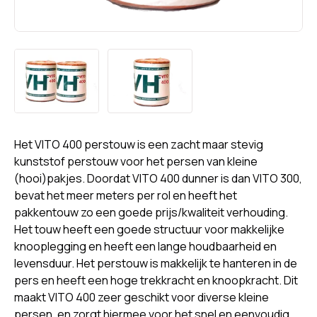
Het VITO 400 perstouw is een zacht maar stevig
kunststof perstouw voor het persen van kleine
(hooi)pakjes. Doordat VITO 400 dunner is dan VITO 300,
bevat het meer meters per rol en heeft het
pakkentouw zo een goede prijs/kwaliteit verhouding.
Het touw heeft een goede structuur voor makkelijke
knooplegging en heeft een lange houdbaarheid en
levensduur. Het perstouw is makkelijk te hanteren in de
pers en heeft een hoge trekkracht en knoopkracht. Dit
maakt VITO 400 zeer geschikt voor diverse kleine
persen, en zorgt hiermee voor het snel en eenvoudig