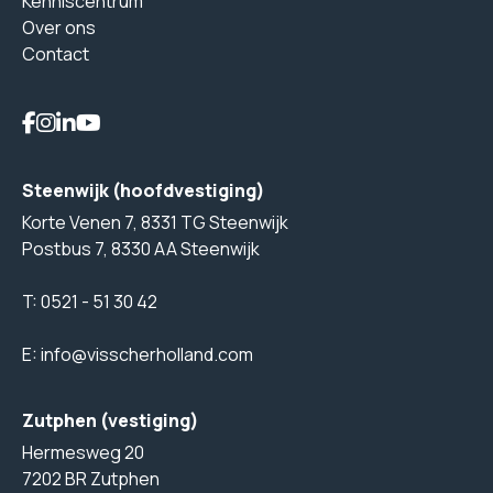
Kenniscentrum
Over ons
Contact
Steenwijk (hoofdvestiging)
Korte Venen 7, 8331 TG Steenwijk
Postbus 7, 8330 AA Steenwijk
T:
0521 - 51 30 42
E:
info@visscherholland.com
Zutphen (vestiging)
Hermesweg 20
7202 BR Zutphen