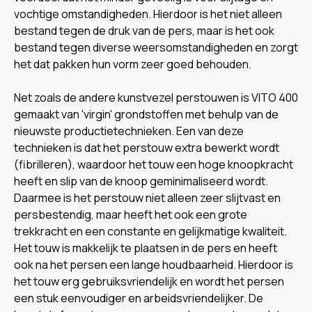
vochtige omstandigheden. Hierdoor is het niet alleen
bestand tegen de druk van de pers, maar is het ook
bestand tegen diverse weersomstandigheden en zorgt
het dat pakken hun vorm zeer goed behouden.
Net zoals de andere kunstvezel perstouwen is VITO 400
gemaakt van 'virgin' grondstoffen met behulp van de
nieuwste productietechnieken. Een van deze
technieken is dat het perstouw extra bewerkt wordt
(fibrilleren), waardoor het touw een hoge knoopkracht
heeft en slip van de knoop geminimaliseerd wordt.
Daarmee is het perstouw niet alleen zeer slijtvast en
persbestendig, maar heeft het ook een grote
trekkracht en een constante en gelijkmatige kwaliteit.
Het touw is makkelijk te plaatsen in de pers en heeft
ook na het persen een lange houdbaarheid. Hierdoor is
het touw erg gebruiksvriendelijk en wordt het persen
een stuk eenvoudiger en arbeidsvriendelijker. De