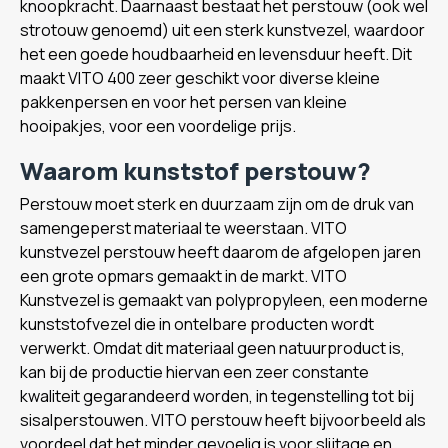
knoopkracht. Daarnaast bestaat het perstouw (ook wel
strotouw genoemd) uit een sterk kunstvezel, waardoor
het een goede houdbaarheid en levensduur heeft. Dit
maakt VITO 400 zeer geschikt voor diverse kleine
pakkenpersen en voor het persen van kleine
hooipakjes, voor een voordelige prijs.
Waarom kunststof perstouw?
Perstouw moet sterk en duurzaam zijn om de druk van
samengeperst materiaal te weerstaan. VITO
kunstvezel perstouw heeft daarom de afgelopen jaren
een grote opmars gemaakt in de markt. VITO
Kunstvezel is gemaakt van polypropyleen, een moderne
kunststofvezel die in ontelbare producten wordt
verwerkt. Omdat dit materiaal geen natuurproduct is,
kan bij de productie hiervan een zeer constante
kwaliteit gegarandeerd worden, in tegenstelling tot bij
sisalperstouwen. VITO perstouw heeft bijvoorbeeld als
voordeel dat het minder gevoelig is voor slijtage en