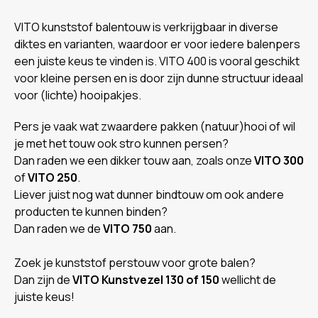
VITO kunststof balentouw is verkrijgbaar in diverse
diktes en varianten, waardoor er voor iedere balenpers
een juiste keus te vinden is. VITO 400 is vooral geschikt
voor kleine persen en is door zijn dunne structuur ideaal
voor (lichte) hooipakjes.
Pers je vaak wat zwaardere pakken (natuur)hooi of wil
je met het touw ook stro kunnen persen?
Dan raden we een dikker touw aan, zoals onze
VITO 300
of
VITO 250
.
Liever juist nog wat dunner bindtouw om ook andere
producten te kunnen binden?
Dan raden we de
VITO 750
aan.
Zoek je kunststof perstouw voor grote balen?
Dan zijn de
VITO Kunstvezel 130 of 150
wellicht de
juiste keus!