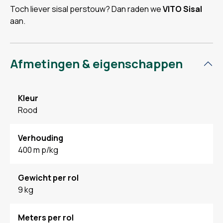
Toch liever sisal perstouw? Dan raden we
VITO Sisal
aan.
Afmetingen & eigenschappen
Kleur
Rood
Verhouding
400 m p/kg
Gewicht per rol
9 kg
Meters per rol