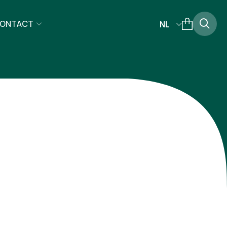
ONTACT
NL