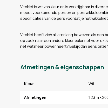
VitoNet is wit van kleur en is verkrijgbaar in dive
meest voorkomende persen en perswikkelcombinat
specificaties van de pers voordat je het wikkeln
VitoNet heeft zich al jarenlang bewezen als een b
op zoek naar een andere kleur balennet voor extra 
nét wat meer power heeft? Bekijk dan eens onze
Afmetingen & eigenschappen
Kleur
Wit
Afmetingen
1,23 m x 20