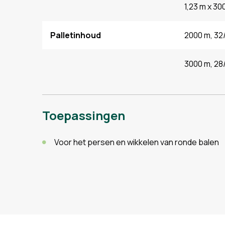
1,23 m x 30
Palletinhoud
2000 m, 32/
3000 m, 28/
Toepassingen
Voor het persen en wikkelen van ronde balen