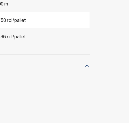
00 m
50 rol/pallet
36 rol/pallet