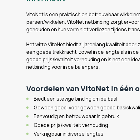
VitoNet is een praktisch en betrouwbaar wikkelne
persen/wikkelen. VitoNet netbinding zorgt ervoor 
gehouden en hun vorm niet verliezen tijdens tran
Het witte VitoNet biedt al jarenlang kwaliteit door
een goede trekkracht, zowel in de lengte als in d
goede prijs/kwaliteit verhouding en is het een i
netbinding voor in de balenpers.
Voordelen van VitoNet in één 
Biedt een stevige binding om de baal
Gewoon goed, voor gewoon goede basiskwali
Eenvoudig en betrouwbaar in gebruik
Goede prijs/kwaliteit verhouding
Verkrijgbaar in diverse lengtes