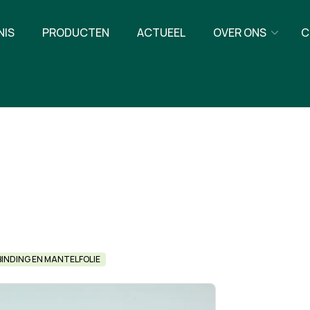
NIS
PRODUCTEN
ACTUEEL
OVER ONS
C
INDING EN MANTELFOLIE