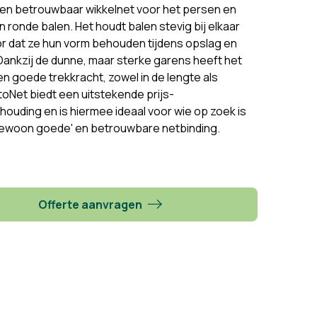
een betrouwbaar wikkelnet voor het persen en
n ronde balen. Het houdt balen stevig bij elkaar
r dat ze hun vorm behouden tijdens opslag en
Dankzij de dunne, maar sterke garens heeft het
n goede trekkracht, zowel in de lengte als
toNet biedt een uitstekende prijs-
rhouding en is hiermee ideaal voor wie op zoek is
gewoon goede' en betrouwbare netbinding.
Offerte aanvragen