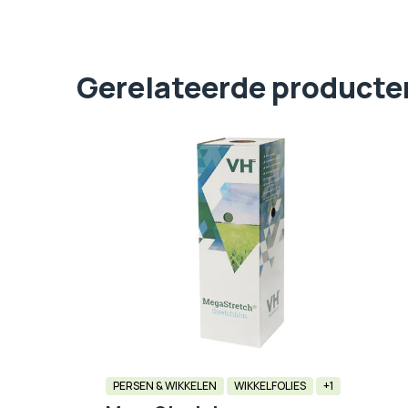
Gerelateerde producte
PERSEN & WIKKELEN
WIKKELFOLIES
+1