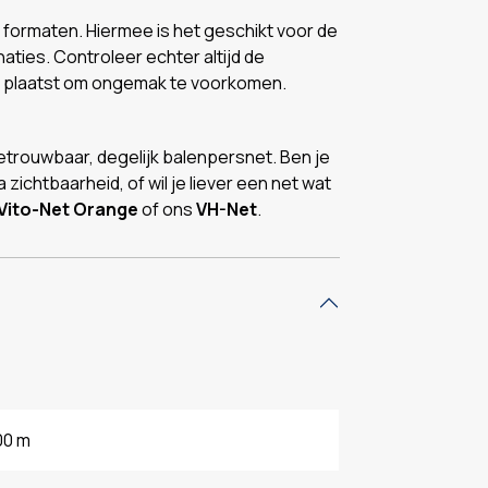
rse formaten. Hiermee is het geschikt voor de
ies. Controleer echter altijd de
et plaatst om ongemak te voorkomen.
etrouwbaar, degelijk balenpersnet. Ben je
zichtbaarheid, of wil je liever een net wat
Vito-Net Orange
of ons
VH-Net
.
00 m