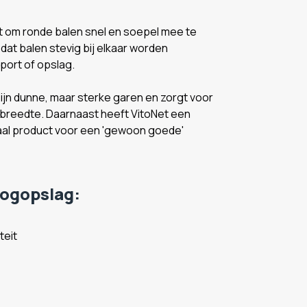
t om ronde balen snel en soepel mee te
dat balen stevig bij elkaar worden
sport of opslag.
 zijn dunne, maar sterke garen en zorgt voor
e breedte. Daarnaast heeft VitoNet een
deaal product voor een 'gewoon goede'
oogopslag:
teit