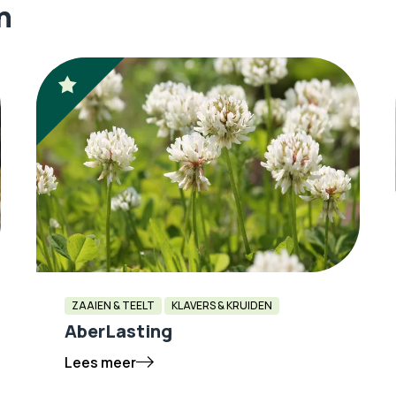
n
ZAAIEN & TEELT
KLAVERS & KRUIDEN
AberLasting
Lees meer