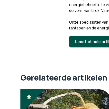
energiebehoefte te vo
de vorm van brok. Vaa
Onze specialisten van
rantsoen en de energi
Lees het hele arti
Gerelateerde artikelen