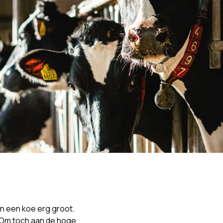
n een koe erg groot.
. Om toch aan de hoge