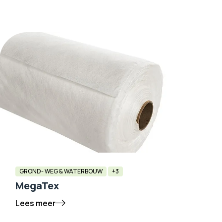
GROND- WEG & WATERBOUW
+3
MegaTex
Lees meer