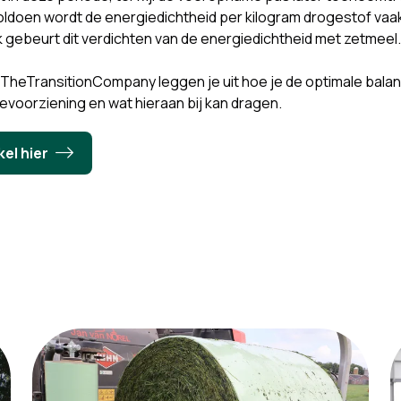
ldoen wordt de energiedichtheid per kilogram drogestof vaak
k gebeurt dit verdichten van de energiedichtheid met zetmeel
 TheTransitionCompany leggen je uit hoe je de optimale balan
evoorziening en wat hieraan bij kan dragen.
kel hier