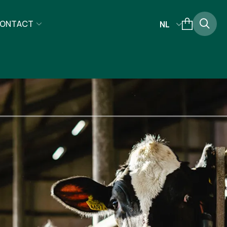
ONTACT
NL