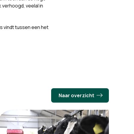
 verhoogd, veelal in
.
s vindt tussen een het
Naar overzicht