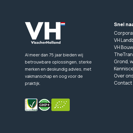
Snel na
Corpora
VH Land
VH Bouw
TheTran
Al meer dan 75 jaar bieden wij
Grond, 
betrouwbare oplossingen, sterke
Kennisc
merken en deskundig advies, met
Over on
vakmanschap en oog voor de
Contact
praktijk.