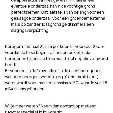
de apparatuur aan het gewas minimaal en een
eventuele onderzaai kan in de vochtige grond
perfect kiemen. Dat laatste is van belang voor een
geslaagde onderzaai. Voor een groenbemester na
maïs op zand en lössgrond geldt immers een
slagingsverplichting.
Beregen maximaal 25 mm per keer, bij voorkeur 2 keer
voordat de bloei begint. Uit onderzoek blijkt dat
beregenen tijdens de bloei niet direct negatieve invloed
heeft
Bij voorkeur in de ’s avonds of in de nacht beregenen;
wanneer beregent wordt in regio’s met brak (zout)
water wordt voor maïs een maximale EC-waarde van 1,5
mS/cm aangehouden
Wil je meer weten? Neem dan
contact op met een
ruwvoerspecialist
in jouw regio.