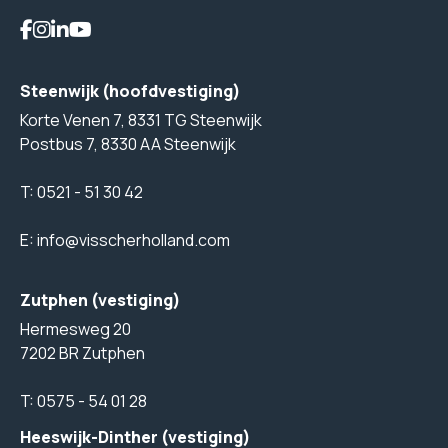
Steenwijk (hoofdvestiging)
Korte Venen 7, 8331 TG Steenwijk
Postbus 7, 8330 AA Steenwijk
T:
0521 - 51 30 42
E:
info@visscherholland.com
Zutphen (vestiging)
Hermesweg 20
7202 BR Zutphen
T:
0575 - 54 01 28
Heeswijk-Dinther (vestiging)