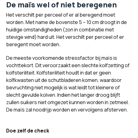
De maïs wel of niet beregenen
Het verschilt per perceel of er al beregend moet
worden. Met name de bovenste 5 – 10 cm droogt in de
huidige omstandigheden (zon in combinatie met
stevige wind) hard uit. Het verschilt per perceel of er
beregent moet worden.
De meeste voorkomende stressfactor bij maïs is
vochttekort. Dit veroorzaakt een slechte kolfzetting of
kolfsteriliteit. Kolfsteriliteit houdt in dat er geen
kolfkwasten uit de schutbladeren komen, waardoor
bevruchting niet mogelijk is wat leidt tot kleinere of
slecht gevulde kolven. Indien het langer droog blijft
zullen suikers niet omgezet kunnen worden in zetmeel.
De maïs zal noodrijp worden en vervolgens afsterven.
Doe zelf de check