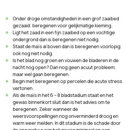
Onder droge omstandigheden in een grof zaaibed
gezaaid: beregenen voor gelijkmatige kieming.
Ligt het zaad in een fijn zaaibed op een vochtige
ondergrond dan is beregenen niet nodig.
Staat de maïs al boven dan is beregenen voorlopig
ook nog niet nodig.
Is het blad nog groen en vouwen de bladeren in de
nacht nog open? Dan nog geen acuut probleem,
maar wel gaan beregenen.
Begin met beregenen op percelen die acute stress
vertonen.
Als de maïs in het 6 – 8 bladstadium staat en het
gewas binnenkort sluit dan is het advies om te
beregenen. Zeker wanneer de
weersvoorspellingen nog onverminderd droog en
warm weer melden. In dit stadium is de schade door