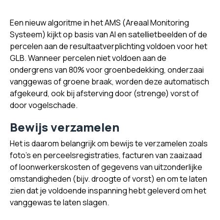
Een nieuw algoritme in het AMS (Areaal Monitoring
Systeem) kijkt op basis van AI en satellietbeelden of de
percelen aan de resultaatverplichting voldoen voor het
GLB. Wanneer percelen niet voldoen aan de
ondergrens van 80% voor groenbedekking, onderzaai
vanggewas of groene braak, worden deze automatisch
afgekeurd, ook bij afsterving door (strenge) vorst of
door vogelschade.
Bewijs verzamelen
Het is daarom belangrijk om bewijs te verzamelen zoals
foto’s en perceelsregistraties, facturen van zaaizaad
of loonwerkerskosten of gegevens van uitzonderlijke
omstandigheden (bijv. droogte of vorst) en om te laten
zien dat je voldoende inspanning hebt geleverd om het
vanggewas te laten slagen.