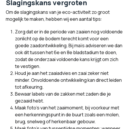
Slagingskans vergroten
Om de slagingskans van je eco-activiteit zo groot
mogelijk te maken, hebben wij een aantal tips:
Zorg dat er in de periode van zaaien nog voldoende
zonlicht op de bodem terecht komt voor een
goede zaadontwikkeling. Bij maïs adviseren we dan
ook dit tussen het 6e en 8e bladstadium te doen,
zodat de onderzaai voldoende kans krijgt om zich
te vestigen.
Houd je aan het zaaiadvies en zaai zeker niet
minder. Onvoldoende ontwikkeling kan direct leiden
tot afkeuring.
Bewaar labels van de zakken met zaden die je
gezaaid hebt.
Maak foto’s van het zaaimoment, bij voorkeur met
een herkenningspunt in de buurt zoals een molen,
brug, snelweg of herkenbaar gebouw.
Maak foto’s van tussentijdse momenten; wanneer