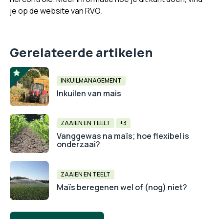
je op de website van
RVO
.
Gerelateerde artikelen
INKUILMANAGEMENT
Inkuilen van mais
ZAAIEN EN TEELT
+3
Vanggewas na maïs; hoe flexibel is
onderzaai?
ZAAIEN EN TEELT
Maïs beregenen wel of (nog) niet?