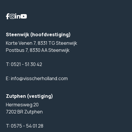
Steenwijk (hoofdvestiging)
Korte Venen 7, 8331 TG Steenwijk
Postbus 7, 8330 AA Steenwijk
T:
0521 - 51 30 42
E:
info@visscherholland.com
Zutphen (vestiging)
Hermesweg 20
7202 BR Zutphen
T:
0575 - 54 01 28