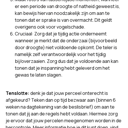
er een periode van droogte of natheid geweest is,
kan bewijs hiervan noodzakelijk zijn om aan te
tonen dat er sprake is van overmacht. Dit geldt
overigens ook voor vogelschade.
Cruciaal: Zorg dat je tijdig actie onderneemt
wanneer je merkt dat de onderzaai (bijvoorbeeld
door droogte) niet voldoende opkomt. De teler is
namelijk zelf verantwoordelijk voor het tijdig
bij/overzaaien. Zorg dus dat je voldoende aan kan
tonen dat je inspanning hebt geleverd om het
gewas te laten slagen.
Tenslotte:
denk je dat jouw perceel onterecht is
afgekeurd? Teken dan op tijd bezwaar aan (binnen 6
weken na dagtekening van de beslisbrief) om aan te
tonen dat jij aan de regels hebt voldaan. Hiermee zorg
je ervoor dat jouw percelen meegenomen worden in de
hercontrole. Meer informatie hoe je dit kunt doen, vind