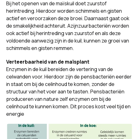
Bij het openen van de maïskuil doet zuurstof
herintreding. Hierdoor worden schimmels en gisten
actief en veroorzaken deze broei. Daarnaast gaat ook
de smakelijkheid achteruit. Azijnzuurbacteriën worden
ook actief bij herintreding van zuurstof en als deze
voldoende aanwezig zijn in de kuil, kunnen ze groei van
schimmels en gisten remmen.
Verteerbaarheid van de maïsplant
Enzymen in de kuil bereiden de vertering van de
celwanden voor. Hierdoor zijn de pensbacteriën eerder
in staat om bij de celinhoud te komen, zonder de
structuur van het voer aan te tasten. Pensbacteriën
produceren van nature zelf enzymen om bij de
celinhoud te kunnen komen. Dit proces kost veel tijd en
energie