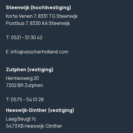
Steenwijk (hoofdvestiging)
Korte Venen 7, 8331 TG Steenwijk
Postbus 7, 8330 AA Steenwijk
T:
0521 - 51 30 42
E:
info@visscherholland.com
Zutphen (vestiging)
Hermesweg 20
7202 BR Zutphen
T:
0575 - 54 01 28
Heeswijk-Dinther (vestiging)
Laag Beugt 1c
5473 KB Heeswijk-Dinther