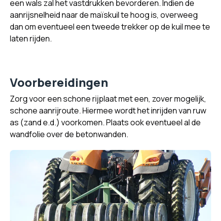
een wals zal het vastdrukken bevorderen. Indien de
aanrijsnelheid naar de maïskuil te hoog is, overweeg
dan om eventueel een tweede trekker op de kuil mee te
laten rijden.
Voorbereidingen
Zorg voor een schone rijplaat met een, zover mogelijk,
schone aanrijroute. Hiermee wordt het inrijden van ruw
as (zand e.d.) voorkomen. Plaats ook eventueel al de
wandfolie over de betonwanden.