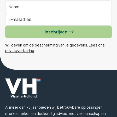
Inschrijven
Wij geven om de bescherming van je gegevens. Lees ons
privacyverklaring
.
Al meer dan 75 jaar bieden wij betrouwbare oplossingen,
sterke merken en deskundig advies, met vakmanschap en