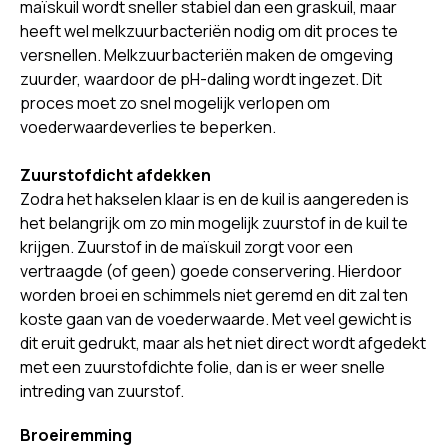
maïskuil wordt sneller stabiel dan een graskuil, maar
heeft wel melkzuurbacteriën nodig om dit proces te
versnellen. Melkzuurbacteriën maken de omgeving
zuurder, waardoor de pH-daling wordt ingezet. Dit
proces moet zo snel mogelijk verlopen om
voederwaardeverlies te beperken.
Zuurstofdicht afdekken
Zodra het hakselen klaar is en de kuil is aangereden is
het belangrijk om zo min mogelijk zuurstof in de kuil te
krijgen. Zuurstof in de maïskuil zorgt voor een
vertraagde (of geen) goede conservering. Hierdoor
worden broei en schimmels niet geremd en dit zal ten
koste gaan van de voederwaarde. Met veel gewicht is
dit eruit gedrukt, maar als het niet direct wordt afgedekt
met een zuurstofdichte folie, dan is er weer snelle
intreding van zuurstof.
Broeiremming