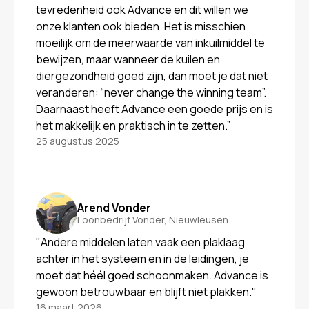
tevredenheid ook Advance en dit willen we
onze klanten ook bieden. Het is misschien
moeilijk om de meerwaarde van inkuilmiddel te
bewijzen, maar wanneer de kuilen en
diergezondheid goed zijn, dan moet je dat niet
veranderen: “never change the winning team”.
Daarnaast heeft Advance een goede prijs en is
het makkelijk en praktisch in te zetten.”
25 augustus 2025
Arend Vonder
Loonbedrijf Vonder, Nieuwleusen
"Andere middelen laten vaak een plaklaag
achter in het systeem en in de leidingen, je
moet dat héél goed schoonmaken. Advance is
gewoon betrouwbaar en blijft niet plakken."
16 maart 2026