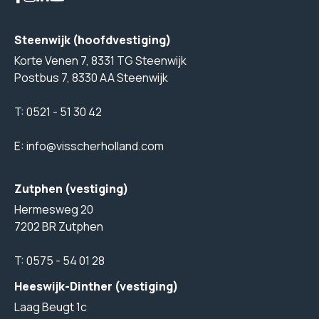
Steenwijk (hoofdvestiging)
Korte Venen 7, 8331 TG Steenwijk
Postbus 7, 8330 AA Steenwijk
T:
0521 - 51 30 42
E:
info@visscherholland.com
Zutphen (vestiging)
Hermesweg 20
7202 BR Zutphen
T:
0575 - 54 01 28
Heeswijk-Dinther (vestiging)
Laag Beugt 1c