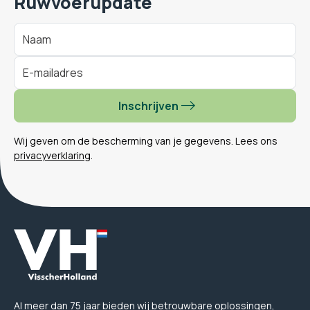
Ruwvoerupdate
Inschrijven
Wij geven om de bescherming van je gegevens. Lees ons
privacyverklaring
.
Al meer dan 75 jaar bieden wij betrouwbare oplossingen,