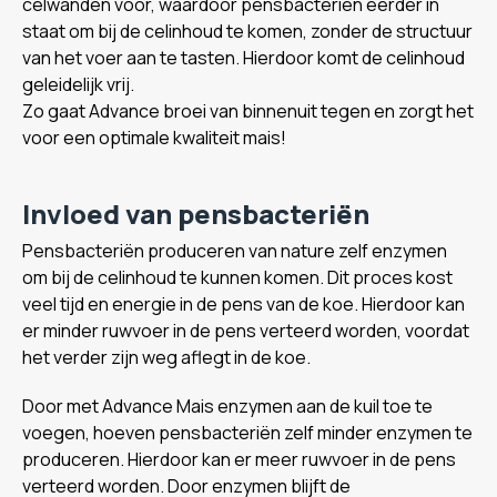
celwanden voor, waardoor pensbacteriën eerder in
staat om bij de celinhoud te komen, zonder de structuur
van het voer aan te tasten. Hierdoor komt de celinhoud
geleidelijk vrij.
Zo gaat Advance broei van binnenuit tegen en zorgt het
voor een optimale kwaliteit mais!
Invloed van pensbacteriën
Pensbacteriën produceren van nature zelf enzymen
om bij de celinhoud te kunnen komen. Dit proces kost
veel tijd en energie in de pens van de koe. Hierdoor kan
er minder ruwvoer in de pens verteerd worden, voordat
het verder zijn weg aflegt in de koe.
Door met Advance Mais enzymen aan de kuil toe te
voegen, hoeven pensbacteriën zelf minder enzymen te
produceren. Hierdoor kan er meer ruwvoer in de pens
verteerd worden. Door enzymen blijft de