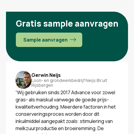
Gratis sample aanvragen
Sample aanvragen
Gerwin Neijs
Loon- en grondwerkbedrijf Neijs BV uit
Rijsbergen
“Wij gebruiken sinds 2017 Advance voor zowel
gras- als maiskuil vanwege de goede prijs-
kwaliteitverhouding. Meerdere factoren in het
conserveringsproces worden door dit
inkuilmiddel aangepakt zoals: stimulering van
melkzuurproductie en broeiremming. De