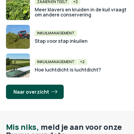
ZAAIEN EN TEELT
+2
Meer klavers en kruiden in de kuil vraagt
om andere conservering
INKUILMANAGEMENT
Stap voor stap inkuilen
INKUILMANAGEMENT
+2
Hoe luchtdicht is luchtdicht?
Naar overzicht
Mis niks,
meld je aan voor onze