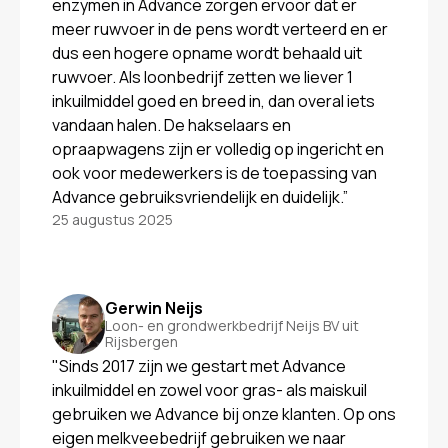
enzymen in Advance zorgen ervoor dat er
meer ruwvoer in de pens wordt verteerd en er
dus een hogere opname wordt behaald uit
ruwvoer. Als loonbedrijf zetten we liever 1
inkuilmiddel goed en breed in, dan overal iets
vandaan halen. De hakselaars en
opraapwagens zijn er volledig op ingericht en
ook voor medewerkers is de toepassing van
Advance gebruiksvriendelijk en duidelijk.”
25 augustus 2025
Gerwin Neijs
Loon- en grondwerkbedrijf Neijs BV uit
Rijsbergen
"Sinds 2017 zijn we gestart met Advance
inkuilmiddel en zowel voor gras- als maiskuil
gebruiken we Advance bij onze klanten. Op ons
eigen melkveebedrijf gebruiken we naar