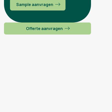
Sample aanvragen
Offerte aanvragen