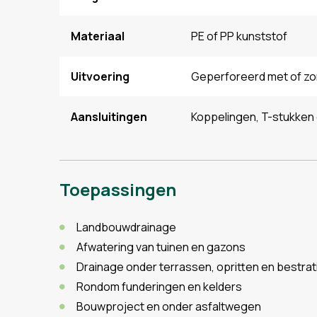
Materiaal
PE of PP kunststof
Uitvoering
Geperforeerd met of z
Aansluitingen
Koppelingen, T-stukken
Toepassingen
Landbouwdrainage
Afwatering van tuinen en gazons
Drainage onder terrassen, opritten en bestrat
Rondom funderingen en kelders
Bouwproject en onder asfaltwegen