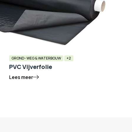
GROND- WEG & WATERBOUW
+2
PVC Vijverfolie
Lees meer