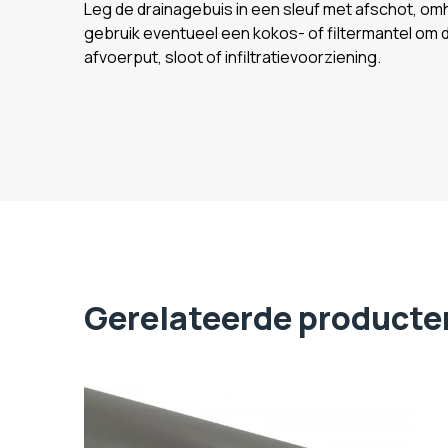
Leg de drainagebuis in een sleuf met afschot, om
gebruik eventueel een kokos- of filtermantel om d
afvoerput, sloot of infiltratievoorziening.
Gerelateerde producte