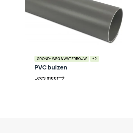
GROND- WEG & WATERBOUW
+2
PVC buizen
Lees meer