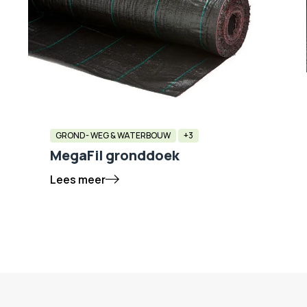
GROND- WEG & WATERBOUW
+3
MegaFil gronddoek
Lees meer