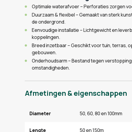
Optimale waterafvoer – Perforaties zorgen vo
Duurzaam & flexibel – Gemaakt van sterk kuns
de ondergrond.
Eenvoudige installatie – Lichtgewicht en lever
koppelingen.
Breed inzetbaar – Geschikt voor tuin, terras, 
gebouwen.
Onderhoudsarm – Bestand tegen verstopping e
omstandigheden.
Afmetingen & eigenschappen
Diameter
50, 60, 80 en 100mm
Lengte
50 en 150m