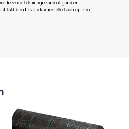
hul deze met drainagezand of grind en
ichtslibben te voorkomen. Sluit aan op een
n