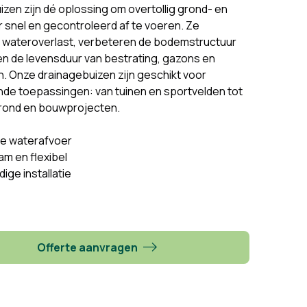
zen zijn dé oplossing om overtollig grond- en
 snel en gecontroleerd af te voeren. Ze
wateroverlast, verbeteren de bodemstructuur
en de levensduur van bestrating, gazons en
. Onze drainagebuizen zijn geschikt voor
nde toepassingen: van tuinen en sportvelden tot
ond en bouwprojecten.
le waterafvoer
m en flexibel
ige installatie
Offerte aanvragen