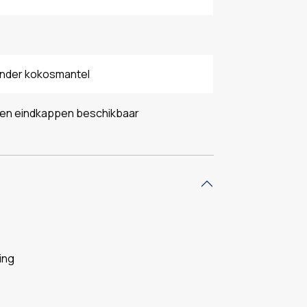
onder kokosmantel
 en eindkappen beschikbaar
ing