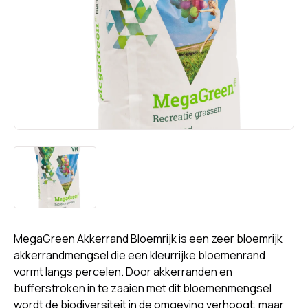
MegaGreen Akkerrand Bloemrijk is een zeer bloemrijk
akkerrandmengsel die een kleurrijke bloemenrand
vormt langs percelen. Door akkerranden en
bufferstroken in te zaaien met dit bloemenmengsel
wordt de biodiversiteit in de omgeving verhoogt, maar