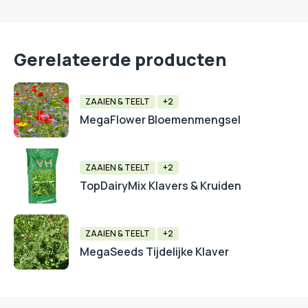
Gerelateerde producten
ZAAIEN & TEELT
+2
MegaFlower Bloemenmengsel
ZAAIEN & TEELT
+2
TopDairyMix Klavers & Kruiden
ZAAIEN & TEELT
+2
MegaSeeds Tijdelijke Klaver