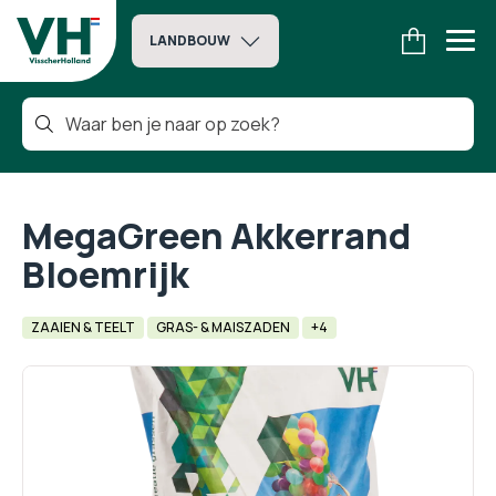
LANDBOUW
MegaGreen Akkerrand
Bloemrijk
ZAAIEN & TEELT
GRAS- & MAISZADEN
+4