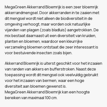
MegaGreen Akkerrand Bloemrijk is een zeer bloemrijk
akkerrandmengsel. Door akkerranden in te zaaien met
dit mengsel wordt niet alleen de biodiversiteit in de
omgeving verhoogt, maar worden ook natuurlijke
vijanden van plagen (zoals bladluis) aangetrokken. De
mix bestaat daarnaast uit een diversiteit van kruiden,
planten en bloemen, waardoor een kleurrijke
verzameling bloemen ontstaat die zeer interessant is
voor bestuivende insecten zoals bijen.
Akkerrand Bloemrijk is uiterst geschikt voor het inzaaien
van randen van akkers en bufferstroken. Naast deze
toepassing wordt dit mengsel ook veelvuldig gebruikt
voor het inzaaien van bermen, waar een hoge
diversiteit aan bloemen gewenst is.
MegaGreen Akkerrand Bloemrijk kan een hoogte
bereiken van maximaal 100 cm.