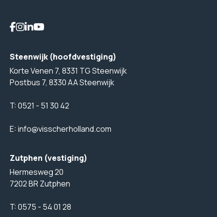
Steenwijk (hoofdvestiging)
Korte Venen 7, 8331 TG Steenwijk
Postbus 7, 8330 AA Steenwijk
T:
0521 - 51 30 42
E:
info@visscherholland.com
Zutphen (vestiging)
Hermesweg 20
7202 BR Zutphen
T:
0575 - 54 01 28