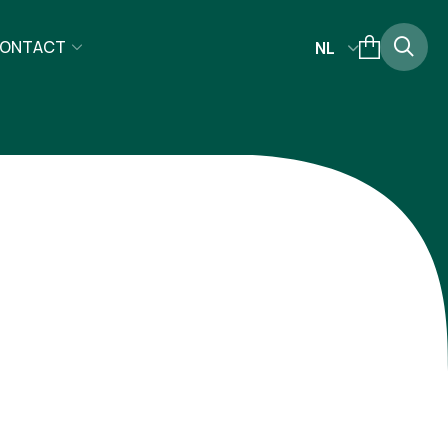
ONTACT
NL