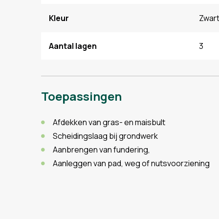
Kleur
Zwar
Aantal lagen
3
Toepassingen
Afdekken van gras- en maisbult
Scheidingslaag bij grondwerk
Aanbrengen van fundering,
Aanleggen van pad, weg of nutsvoorziening