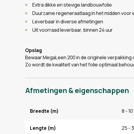
Extra dikke en stevige landbouwfolie
Duurzame regeneraatlaag in het midden voor e
Leverbaar in diverse afmetingen
Uit voorraad leverbaar, binnen 24 uur
Opslag
Bewaar MegaLeen 200 in de originele verpakking op
Zo wordt de kwaliteit van het folie optimaal behou
Afmetingen & eigenschappen
Breedte (m)
8 - 10 
Lengte (m)
25 - 3