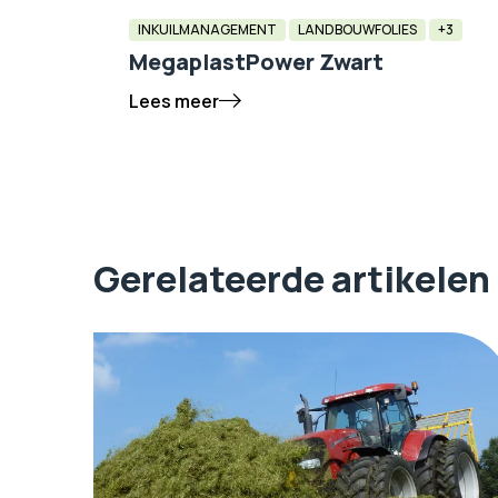
INKUILMANAGEMENT
LANDBOUWFOLIES
+3
MegaplastPower Zwart
Lees meer
Gerelateerde artikelen