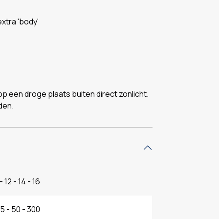
xtra 'body'
 een droge plaats buiten direct zonlicht.
den.
- 12 - 14 - 16
5 - 50 - 300