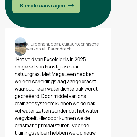
Sample aanvragen
K. Groenenboom, cultuurtechnische
werken uit Barendrecht
“Het veld van Excelsior is in 2025
omgezet van kunstgras naar
natuurgras. Met MegaLeen hebben
we een scheidingslaag aangebracht
waardoor een waterdichte bak wordt
gecreëerd. Door middel van ons
drainagesysteem kunnen we de bak
vol water zetten zonder dat het water
wegvloeit. Hierdoor kunnen we de
grasmat optimaal sturen. Voor de
trainingsvelden hebben we opnieuw