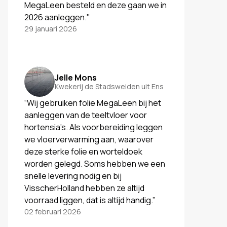
MegaLeen besteld en deze gaan we in
2026 aanleggen."
29 januari 2026
Jelle Mons
Kwekerij de Stadsweiden uit Ens
“Wij gebruiken folie MegaLeen bij het
aanleggen van de teeltvloer voor
hortensia’s. Als voorbereiding leggen
we vloerverwarming aan, waarover
deze sterke folie en worteldoek
worden gelegd. Soms hebben we een
snelle levering nodig en bij
VisscherHolland hebben ze altijd
voorraad liggen, dat is altijd handig.”
02 februari 2026