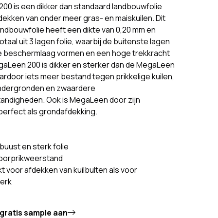
00 is een dikker dan standaard landbouwfolie
dekken van onder meer gras- en maiskuilen. Dit
ndbouwfolie heeft een dikte van 0,20 mm en
otaal uit 3 lagen folie, waarbij de buitenste lagen
e beschermlaag vormen en een hoge trekkracht
gaLeen 200 is dikker en sterker dan de MegaLeen
aardoor iets meer bestand tegen prikkelige kuilen,
ndergronden en zwaardere
ndigheden. Ook is MegaLeen door zijn
perfect als grondafdekking.
buust en sterk folie
oorprikweerstand
t voor afdekken van kuilbulten als voor
erk
gratis sample aan