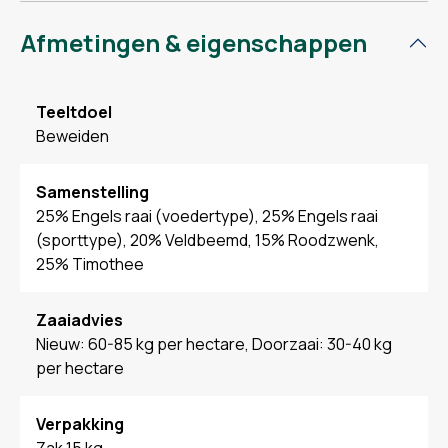
Afmetingen & eigenschappen
Teeltdoel
Beweiden
Samenstelling
25% Engels raai (voedertype), 25% Engels raai
(sporttype), 20% Veldbeemd, 15% Roodzwenk,
25% Timothee
Zaaiadvies
Nieuw: 60-85 kg per hectare, Doorzaai: 30-40 kg
per hectare
Verpakking