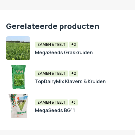
Gerelateerde producten
ZAAIEN & TEELT
+2
MegaSeeds Graskruiden
ZAAIEN & TEELT
+2
TopDairyMix Klavers & Kruiden
ZAAIEN & TEELT
+3
MegaSeeds BG11