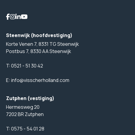
Steenwijk (hoofdvestiging)
Korte Venen 7, 8331 TG Steenwijk
Postbus 7, 8330 AA Steenwijk
T:
0521 - 51 30 42
E:
info@visscherholland.com
Zutphen (vestiging)
Hermesweg 20
7202 BR Zutphen
T:
0575 - 54 01 28