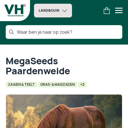
LANDBOUW
MegaSeeds
Paardenweide
ZAAIEN & TEELT
GRAS- & MAISZADEN
+2