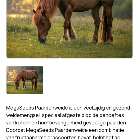
MegaSeeds Paardenweide is een veelzijdig en gezond
weidemengsel, speciaal afgesteld op de behoeftes
van koliek- en hoefbevangenheid gevoelige paarden.
Doordat MegaSeeds Paardenweide een combinatie
van fructaanarme grassoorten bevat, helpt het de