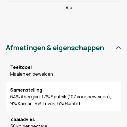
8,5
Afmetingen & eigenschappen
Teeltdoel
Maaien en beweiden
Samenstelling
64% Abergain, 17% Sputnik (107 voor beweiden),
9% Kaiman, 9% Trivos, 6% Humbi 1
Zaaiadvies
50 kg per hectare