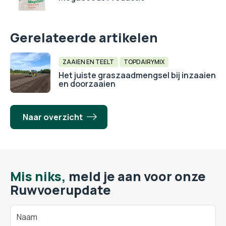
Gerelateerde artikelen
ZAAIEN EN TEELT
TOPDAIRYMIX
Het juiste graszaadmengsel bij inzaaien
en doorzaaien
Naar overzicht
Mis niks,
meld je aan voor onze
Ruwvoerupdate