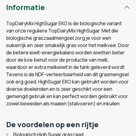
Informatie
TopDairyMix HighSugar EKO is de biologische variant
van onze reguliere TopDairyMix HighSugar. Met die
biologische graszaadmengsel zorg je voor een
suikerrijk en zeer smakelijk gras voor het melkvee. Door
de betere eiwit-energiebalans worden eiwitten beter
door de koe benut voor de productie van melk,
waardoor er extra melkeiwit in de tank geleverd wordt.
Tevens is de NDF-verteerbaarheid van dit grasmengsel
ook erg goed. HighSugar EKO kan gebruikt worden voor
diverse doeleinden en is zeer geschikt voor een
gemengd gebruik en kan perfect worden gebruikt voor
zowel beweiden als maaien (stalvoeren) en inkuilen.
De voordelen op een rijtje
Biologisch High Sugar graszaad