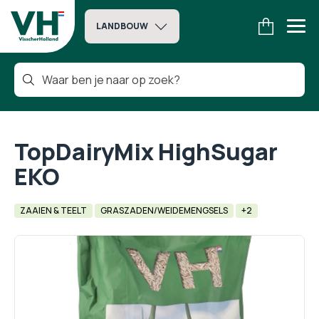
LANDBOUW
TopDairyMix HighSugar
EKO
ZAAIEN & TEELT
GRASZADEN/WEIDEMENGSELS
+2