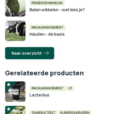
PERSEN EN WIKKELEN
Balen wikkelen - wat kies je?
INKUILMANAGEMENT
Inkuilen - de basis
Naar overzicht
Gerelateerde producten
INKUILMANAGEMENT
+3
Lacteolus
ZAAIEN & TEELT
KLAVERS & KRUIDEN