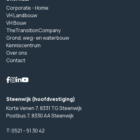
Corporate - Home
VH Landbouw
VH Bouw
TheTransitionCompany
Grond, weg- en waterbouw
Kenniscentrum
Over ons
Contact
Steenwijk (hoofdvestiging)
Korte Venen 7, 8331 TG Steenwijk
Postbus 7, 8330 AA Steenwijk
T:
0521 - 51 30 42