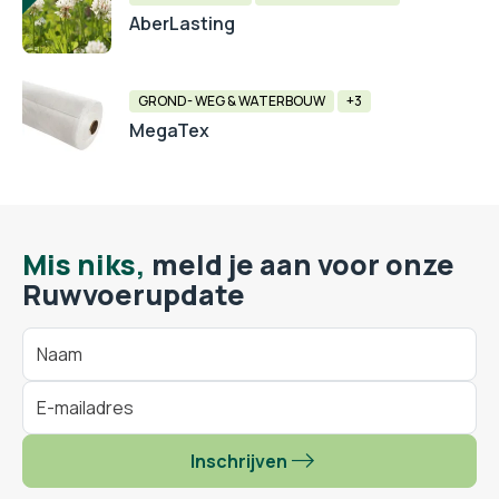
AberLasting
GROND- WEG & WATERBOUW
+3
MegaTex
Mis niks,
meld je aan voor onze
Ruwvoerupdate
Inschrijven