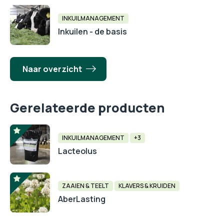
INKUILMANAGEMENT
Inkuilen - de basis
Naar overzicht
Gerelateerde producten
INKUILMANAGEMENT
+3
Lacteolus
ZAAIEN & TEELT
KLAVERS & KRUIDEN
AberLasting