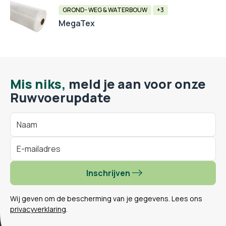
GROND- WEG & WATERBOUW
+3
MegaTex
Mis niks,
meld je aan voor onze
Ruwvoerupdate
Inschrijven
Wij geven om de bescherming van je gegevens. Lees ons
privacyverklaring
.