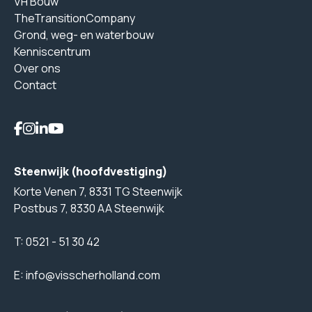
VH Bouw
TheTransitionCompany
Grond, weg- en waterbouw
Kenniscentrum
Over ons
Contact
Steenwijk (hoofdvestiging)
Korte Venen 7, 8331 TG Steenwijk
Postbus 7, 8330 AA Steenwijk
T:
0521 - 51 30 42
E:
info@visscherholland.com