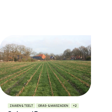
ZAAIEN & TEELT
GRAS- & MAISZADEN
+2