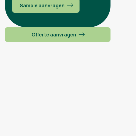
Sample aanvragen
Offerte aanvragen