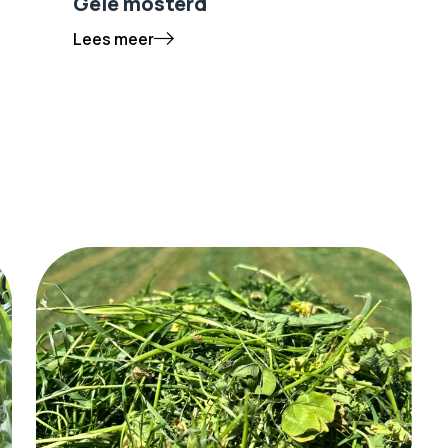
Gele mosterd
Lees meer