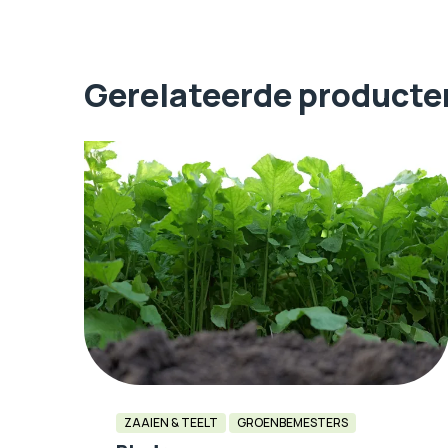
Gerelateerde producte
ZAAIEN & TEELT
GROENBEMESTERS