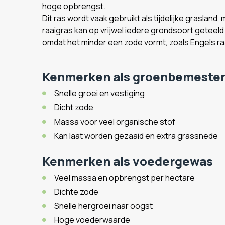
hoge opbrengst.
Dit ras wordt vaak gebruikt als tijdelijke grasland
raaigras kan op vrijwel iedere grondsoort geteeld
omdat het minder een zode vormt, zoals Engels ra
Kenmerken als groenbemeste
Snelle groei en vestiging
Dicht zode
Massa voor veel organische stof
Kan laat worden gezaaid en extra grassnede
Kenmerken als voedergewas
Veel massa en opbrengst per hectare
Dichte zode
Snelle hergroei naar oogst
Hoge voederwaarde