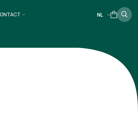
ONTACT
NL