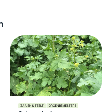
n
ZAAIEN & TEELT
GROENBEMESTERS