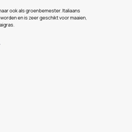
, maar ook als groenbemester. Italiaans
 worden en is zeer geschikt voor maaien,
aigras.
r