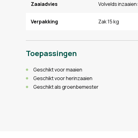
Zaaiadvies
Volvelds inzaaien
Verpakking
Zak 15 kg
Toepassingen
Geschikt voor maaien
Geschikt voor herinzaaien
Geschikt als groenbemester