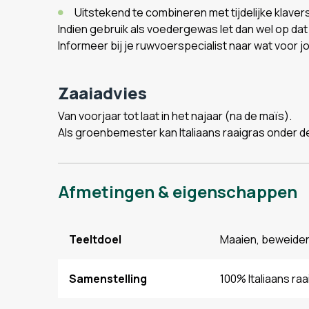
Uitstekend te combineren met tijdelijke klaver
Indien gebruik als voedergewas let dan wel op dat I
Informeer bij je ruwvoerspecialist naar wat voor j
Zaaiadvies
Van voorjaar tot laat in het najaar (na de maïs).
Als groenbemester kan Italiaans raaigras onder d
Afmetingen & eigenschappen
Teeltdoel
Maaien, beweide
Samenstelling
100% Italiaans ra